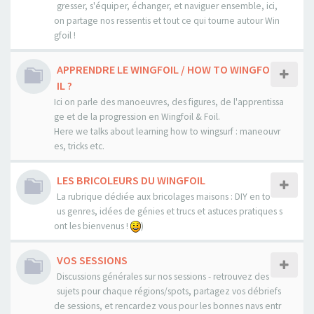
gresser, s'équiper, échanger, et naviguer ensemble, ici,
on partage nos ressentis et tout ce qui tourne autour Win
gfoil !
APPRENDRE LE WINGFOIL / HOW TO WINGFO
IL ?
Ici on parle des manoeuvres, des figures, de l'apprentissa
ge et de la progression en Wingfoil & Foil.
Here we talks about learning how to wingsurf : maneouvr
es, tricks etc.
LES BRICOLEURS DU WINGFOIL
La rubrique dédiée aux bricolages maisons : DIY en to
us genres, idées de génies et trucs et astuces pratiques s
ont les bienvenus !
)
VOS SESSIONS
Discussions générales sur nos sessions - retrouvez des
sujets pour chaque régions/spots, partagez vos débriefs
de sessions, et rencardez vous pour les bonnes navs entr