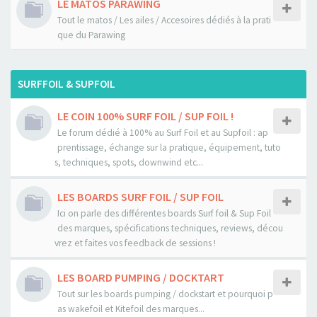
LE MATOS PARAWING
Tout le matos / Les ailes / Accesoires dédiés à la prati
que du Parawing
SURFFOIL & SUPFOIL
LE COIN 100% SURF FOIL / SUP FOIL !
Le forum dédié à 100% au Surf Foil et au Supfoil : ap
prentissage, échange sur la pratique, équipement, tuto
s, techniques, spots, downwind etc...
LES BOARDS SURF FOIL / SUP FOIL
Ici on parle des différentes boards Surf foil & Sup Foil
des marques, spécifications techniques, reviews, décou
vrez et faites vos feedback de sessions !
LES BOARD PUMPING / DOCKTART
Tout sur les boards pumping / dockstart et pourquoi p
as wakefoil et Kitefoil des marques...