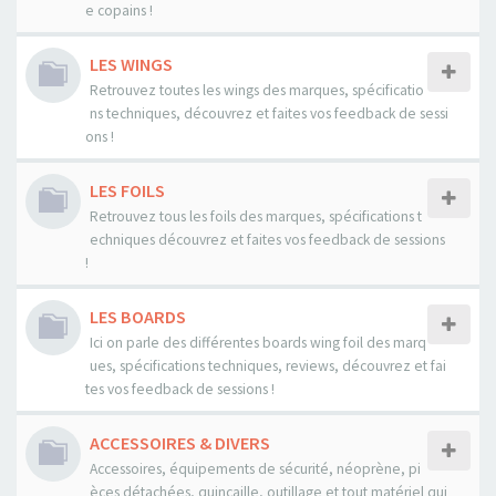
e copains !
LES WINGS
Retrouvez toutes les wings des marques, spécificatio
ns techniques, découvrez et faites vos feedback de sessi
ons !
LES FOILS
Retrouvez tous les foils des marques, spécifications t
echniques découvrez et faites vos feedback de sessions
!
LES BOARDS
Ici on parle des différentes boards wing foil des marq
ues, spécifications techniques, reviews, découvrez et fai
tes vos feedback de sessions !
ACCESSOIRES & DIVERS
Accessoires, équipements de sécurité, néoprène, pi
èces détachées, quincaille, outillage et tout matériel qui