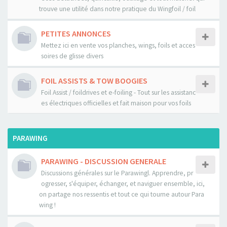
trouve une utilité dans notre pratique du Wingfoil / foil
PETITES ANNONCES
Mettez ici en vente vos planches, wings, foils et acces
soires de glisse divers
FOIL ASSISTS & TOW BOOGIES
Foil Assist / foildrives et e-foiling - Tout sur les assistanc
es électriques officielles et fait maison pour vos foils
PARAWING
PARAWING - DISCUSSION GENERALE
Discussions générales sur le Parawingl. Apprendre, pr
ogresser, s'équiper, échanger, et naviguer ensemble, ici,
on partage nos ressentis et tout ce qui tourne autour Para
wing !