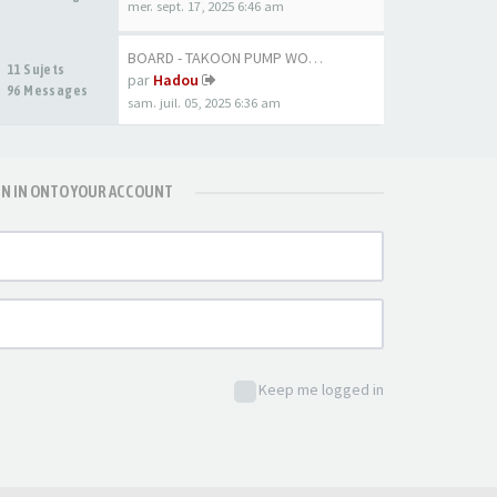
mer. sept. 17, 2025 6:46 am
BOARD - TAKOON PUMP WOOD 80CM
11 Sujets
par
Hadou
96 Messages
sam. juil. 05, 2025 6:36 am
GN IN ONTO YOUR ACCOUNT
Keep me logged in