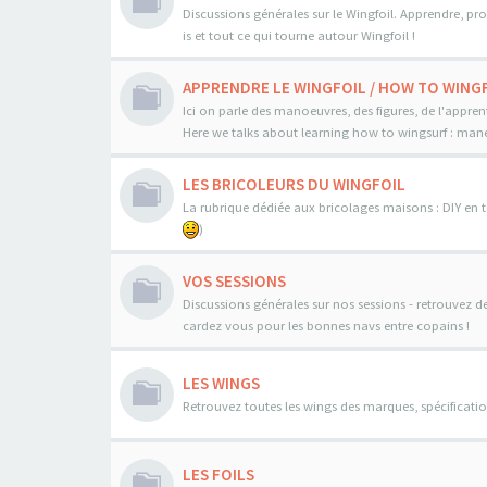
Discussions générales sur le Wingfoil. Apprendre, pro
is et tout ce qui tourne autour Wingfoil !
APPRENDRE LE WINGFOIL / HOW TO WINGF
Ici on parle des manoeuvres, des figures, de l'appren
Here we talks about learning how to wingsurf : maneo
LES BRICOLEURS DU WINGFOIL
La rubrique dédiée aux bricolages maisons : DIY en to
)
VOS SESSIONS
Discussions générales sur nos sessions - retrouvez d
cardez vous pour les bonnes navs entre copains !
LES WINGS
Retrouvez toutes les wings des marques, spécificatio
LES FOILS