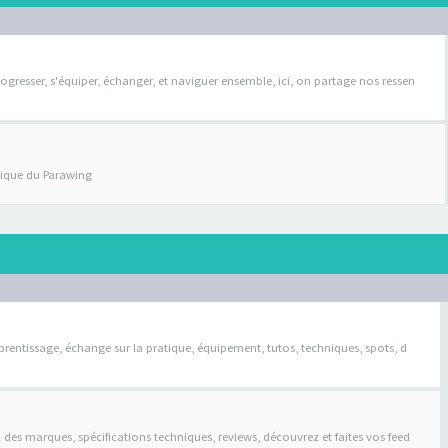
ogresser, s'équiper, échanger, et naviguer ensemble, ici, on partage nos ressen
atique du Parawing
pprentissage, échange sur la pratique, équipement, tutos, techniques, spots, d
il des marques, spécifications techniques, reviews, découvrez et faites vos feed