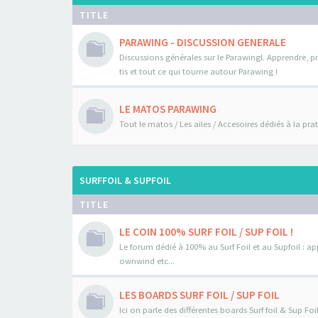
TITLE
PARAWING - DISCUSSION GENERALE
Discussions générales sur le Parawingl. Apprendre, pr
tis et tout ce qui tourne autour Parawing !
LE MATOS PARAWING
Tout le matos / Les ailes / Accesoires dédiés à la pr
SURFFOIL & SUPFOIL
TITLE
LE COIN 100% SURF FOIL / SUP FOIL !
Le forum dédié à 100% au Surf Foil et au Supfoil : a
ownwind etc...
LES BOARDS SURF FOIL / SUP FOIL
Ici on parle des différentes boards Surf foil & Sup Fo