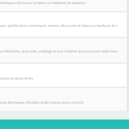
techniques découvrez et faites vos feedback de sessions !
ques, spécifications techniques, reviews, découvrez et faites vos feedback de s
s détachées, quincaille, outillage et tout matériel qui trouve une utilité dans
soires de glisse divers
stances électriques officielles et fait maison pour vos foils