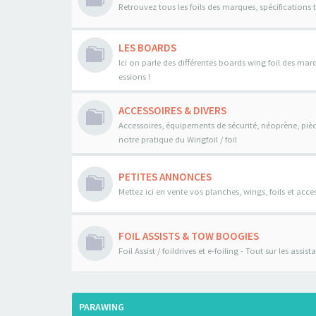
Retrouvez tous les foils des marques, spécifications 
LES BOARDS
Ici on parle des différentes boards wing foil des mar
essions !
ACCESSOIRES & DIVERS
Accessoires, équipements de sécurité, néoprène, pièce
notre pratique du Wingfoil / foil
PETITES ANNONCES
Mettez ici en vente vos planches, wings, foils et acces
FOIL ASSISTS & TOW BOOGIES
Foil Assist / foildrives et e-foiling - Tout sur les assi
PARAWING