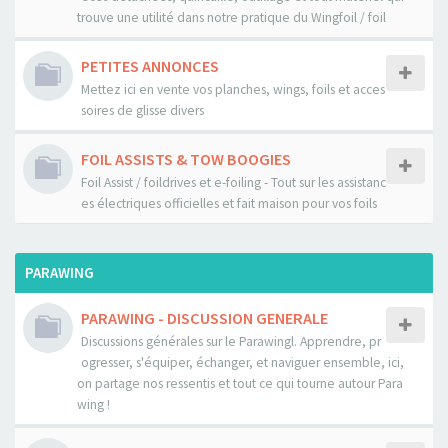
trouve une utilité dans notre pratique du Wingfoil / foil
PETITES ANNONCES
Mettez ici en vente vos planches, wings, foils et acces
soires de glisse divers
FOIL ASSISTS & TOW BOOGIES
Foil Assist / foildrives et e-foiling - Tout sur les assistanc
es électriques officielles et fait maison pour vos foils
PARAWING
PARAWING - DISCUSSION GENERALE
Discussions générales sur le Parawingl. Apprendre, pr
ogresser, s'équiper, échanger, et naviguer ensemble, ici,
on partage nos ressentis et tout ce qui tourne autour Para
wing !