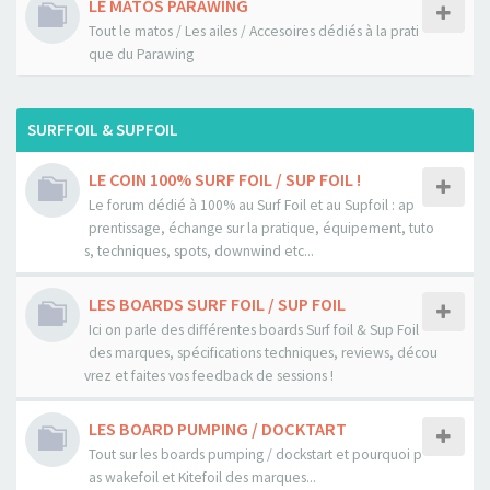
LE MATOS PARAWING
Tout le matos / Les ailes / Accesoires dédiés à la prati
que du Parawing
SURFFOIL & SUPFOIL
LE COIN 100% SURF FOIL / SUP FOIL !
Le forum dédié à 100% au Surf Foil et au Supfoil : ap
prentissage, échange sur la pratique, équipement, tuto
s, techniques, spots, downwind etc...
LES BOARDS SURF FOIL / SUP FOIL
Ici on parle des différentes boards Surf foil & Sup Foil
des marques, spécifications techniques, reviews, décou
vrez et faites vos feedback de sessions !
LES BOARD PUMPING / DOCKTART
Tout sur les boards pumping / dockstart et pourquoi p
as wakefoil et Kitefoil des marques...