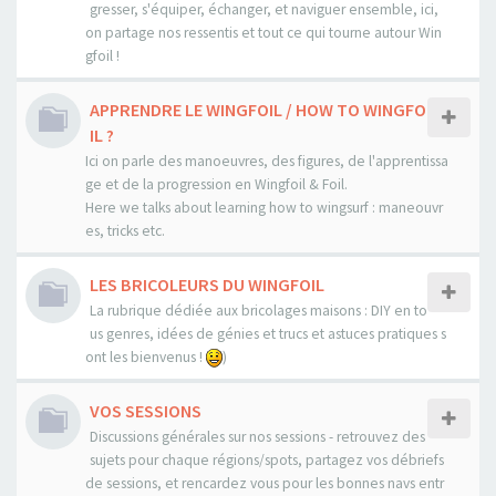
gresser, s'équiper, échanger, et naviguer ensemble, ici,
on partage nos ressentis et tout ce qui tourne autour Win
gfoil !
APPRENDRE LE WINGFOIL / HOW TO WINGFO
IL ?
Ici on parle des manoeuvres, des figures, de l'apprentissa
ge et de la progression en Wingfoil & Foil.
Here we talks about learning how to wingsurf : maneouvr
es, tricks etc.
LES BRICOLEURS DU WINGFOIL
La rubrique dédiée aux bricolages maisons : DIY en to
us genres, idées de génies et trucs et astuces pratiques s
ont les bienvenus !
)
VOS SESSIONS
Discussions générales sur nos sessions - retrouvez des
sujets pour chaque régions/spots, partagez vos débriefs
de sessions, et rencardez vous pour les bonnes navs entr