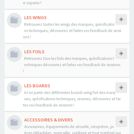
e copains !
LES WINGS
Retrouvez toutes les wings des marques, spécificatio
ns techniques, découvrez et faites vos feedback de sessi
ons !
LES FOILS
Retrouvez tous les foils des marques, spécifications t
echniques découvrez et faites vos feedback de sessions
!
LES BOARDS
Ici on parle des différentes boards wing foil des marq
ues, spécifications techniques, reviews, découvrez et fai
tes vos feedback de sessions !
ACCESSOIRES & DIVERS
Accessoires, équipements de sécurité, néoprène, pi
èces détachées, quincaille, outillage et tout matériel qui