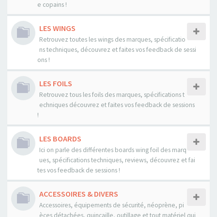
e copains !
LES WINGS
Retrouvez toutes les wings des marques, spécificatio
ns techniques, découvrez et faites vos feedback de sessi
ons !
LES FOILS
Retrouvez tous les foils des marques, spécifications t
echniques découvrez et faites vos feedback de sessions
!
LES BOARDS
Ici on parle des différentes boards wing foil des marq
ues, spécifications techniques, reviews, découvrez et fai
tes vos feedback de sessions !
ACCESSOIRES & DIVERS
Accessoires, équipements de sécurité, néoprène, pi
èces détachées, quincaille, outillage et tout matériel qui