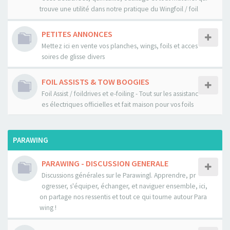
trouve une utilité dans notre pratique du Wingfoil / foil
PETITES ANNONCES
Mettez ici en vente vos planches, wings, foils et acces
soires de glisse divers
FOIL ASSISTS & TOW BOOGIES
Foil Assist / foildrives et e-foiling - Tout sur les assistanc
es électriques officielles et fait maison pour vos foils
PARAWING
PARAWING - DISCUSSION GENERALE
Discussions générales sur le Parawingl. Apprendre, pr
ogresser, s'équiper, échanger, et naviguer ensemble, ici,
on partage nos ressentis et tout ce qui tourne autour Para
wing !