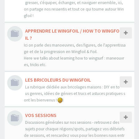
gresser, s'équiper, échanger, et naviguer ensemble, ici,
on partage nos ressentis et tout ce qui tourne autour Win
gfoil !
APPRENDRE LE WINGFOIL / HOW TO WINGFO
IL ?
Ici on parle des manoeuvres, des figures, de l'apprentissa
ge et de la progression en Wingfoil & Foil.
Here we talks about learning how to wingsurf : maneouvr
es, tricks etc.
LES BRICOLEURS DU WINGFOIL
La rubrique dédiée aux bricolages maisons : DIY en to
us genres, idées de génies et trucs et astuces pratiques s
ont les bienvenus !
)
VOS SESSIONS
Discussions générales sur nos sessions - retrouvez des
sujets pour chaque régions/spots, partagez vos débriefs
de sessions, et rencardez vous pour les bonnes navs entr