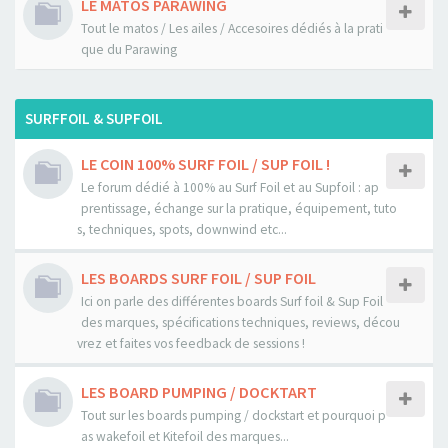
LE MATOS PARAWING
Tout le matos / Les ailes / Accesoires dédiés à la prati
que du Parawing
SURFFOIL & SUPFOIL
LE COIN 100% SURF FOIL / SUP FOIL !
Le forum dédié à 100% au Surf Foil et au Supfoil : ap
prentissage, échange sur la pratique, équipement, tuto
s, techniques, spots, downwind etc...
LES BOARDS SURF FOIL / SUP FOIL
Ici on parle des différentes boards Surf foil & Sup Foil
des marques, spécifications techniques, reviews, décou
vrez et faites vos feedback de sessions !
LES BOARD PUMPING / DOCKTART
Tout sur les boards pumping / dockstart et pourquoi p
as wakefoil et Kitefoil des marques...