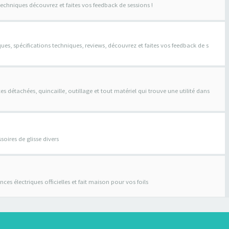
techniques découvrez et faites vos feedback de sessions !
ques, spécifications techniques, reviews, découvrez et faites vos feedback de s
s détachées, quincaille, outillage et tout matériel qui trouve une utilité dans
soires de glisse divers
stances électriques officielles et fait maison pour vos foils