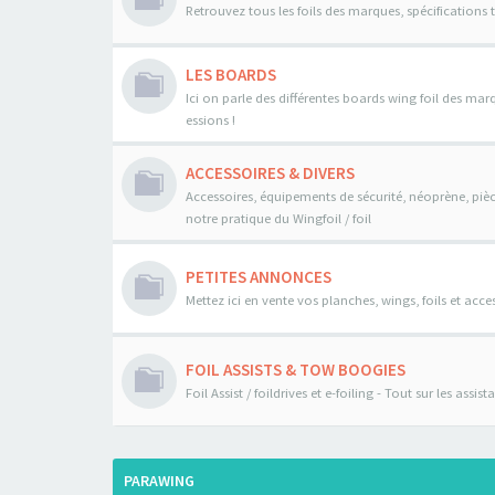
Retrouvez tous les foils des marques, spécifications 
LES BOARDS
Ici on parle des différentes boards wing foil des mar
essions !
ACCESSOIRES & DIVERS
Accessoires, équipements de sécurité, néoprène, pièce
notre pratique du Wingfoil / foil
PETITES ANNONCES
Mettez ici en vente vos planches, wings, foils et acces
FOIL ASSISTS & TOW BOOGIES
Foil Assist / foildrives et e-foiling - Tout sur les assi
PARAWING