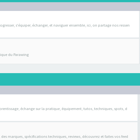
ogresser, s'équiper, échanger, et naviguer ensemble, ici, on partage nos ressen
atique du Parawing
pprentissage, échange sur la pratique, équipement, tutos, techniques, spots, d
il des marques, spécifications techniques, reviews, découvrez et faites vos feed