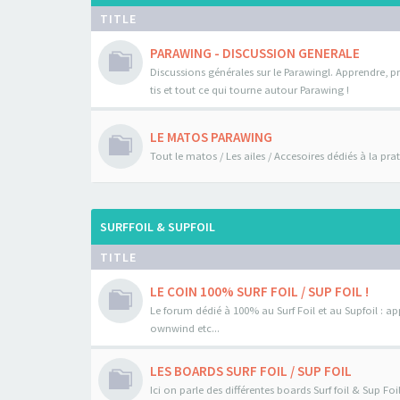
TITLE
PARAWING - DISCUSSION GENERALE
Discussions générales sur le Parawingl. Apprendre, pr
tis et tout ce qui tourne autour Parawing !
LE MATOS PARAWING
Tout le matos / Les ailes / Accesoires dédiés à la pr
SURFFOIL & SUPFOIL
TITLE
LE COIN 100% SURF FOIL / SUP FOIL !
Le forum dédié à 100% au Surf Foil et au Supfoil : a
ownwind etc...
LES BOARDS SURF FOIL / SUP FOIL
Ici on parle des différentes boards Surf foil & Sup Fo