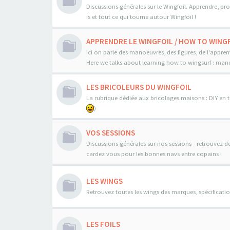
Discussions générales sur le Wingfoil. Apprendre, pro
is et tout ce qui tourne autour Wingfoil !
APPRENDRE LE WINGFOIL / HOW TO WINGF
Ici on parle des manoeuvres, des figures, de l'appren
Here we talks about learning how to wingsurf : maneo
LES BRICOLEURS DU WINGFOIL
La rubrique dédiée aux bricolages maisons : DIY en to
)
VOS SESSIONS
Discussions générales sur nos sessions - retrouvez d
cardez vous pour les bonnes navs entre copains !
LES WINGS
Retrouvez toutes les wings des marques, spécificatio
LES FOILS