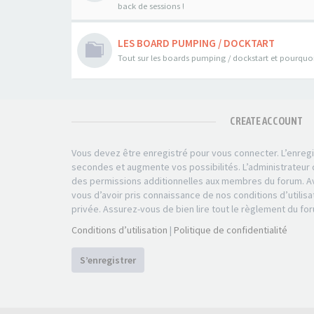
back de sessions !
LES BOARD PUMPING / DOCKTART
Tout sur les boards pumping / dockstart et pourquoi 
CREATE ACCOUNT
Vous devez être enregistré pour vous connecter. L’enre
secondes et augmente vos possibilités. L’administrateu
des permissions additionnelles aux membres du forum. Av
vous d’avoir pris connaissance de nos conditions d’utilisa
privée. Assurez-vous de bien lire tout le règlement du fo
Conditions d’utilisation
|
Politique de confidentialité
S’enregistrer