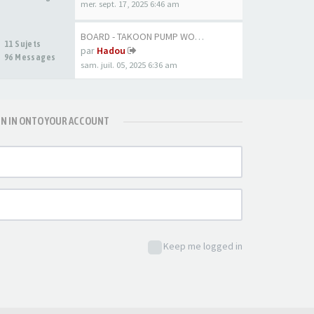
mer. sept. 17, 2025 6:46 am
BOARD - TAKOON PUMP WOOD 80CM
11 Sujets
par
Hadou
96 Messages
sam. juil. 05, 2025 6:36 am
GN IN ONTO YOUR ACCOUNT
Keep me logged in