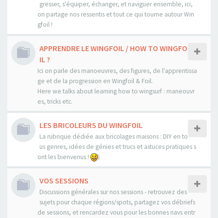
gresser, s'équiper, échanger, et naviguer ensemble, ici,
on partage nos ressentis et tout ce qui tourne autour Win
gfoil !
APPRENDRE LE WINGFOIL / HOW TO WINGFO
IL ?
Ici on parle des manoeuvres, des figures, de l'apprentissa
ge et de la progression en Wingfoil & Foil.
Here we talks about learning how to wingsurf : maneouvr
es, tricks etc.
LES BRICOLEURS DU WINGFOIL
La rubrique dédiée aux bricolages maisons : DIY en to
us genres, idées de génies et trucs et astuces pratiques s
ont les bienvenus !
)
VOS SESSIONS
Discussions générales sur nos sessions - retrouvez des
sujets pour chaque régions/spots, partagez vos débriefs
de sessions, et rencardez vous pour les bonnes navs entr