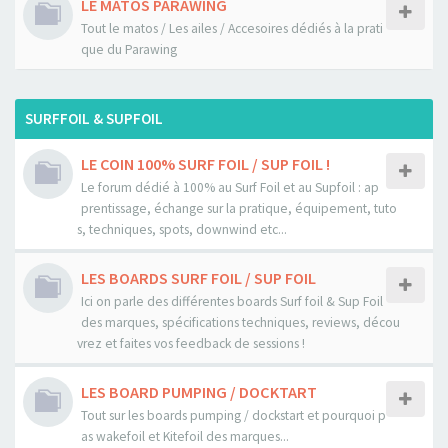
LE MATOS PARAWING
Tout le matos / Les ailes / Accesoires dédiés à la prati
que du Parawing
SURFFOIL & SUPFOIL
LE COIN 100% SURF FOIL / SUP FOIL !
Le forum dédié à 100% au Surf Foil et au Supfoil : ap
prentissage, échange sur la pratique, équipement, tuto
s, techniques, spots, downwind etc...
LES BOARDS SURF FOIL / SUP FOIL
Ici on parle des différentes boards Surf foil & Sup Foil
des marques, spécifications techniques, reviews, décou
vrez et faites vos feedback de sessions !
LES BOARD PUMPING / DOCKTART
Tout sur les boards pumping / dockstart et pourquoi p
as wakefoil et Kitefoil des marques...