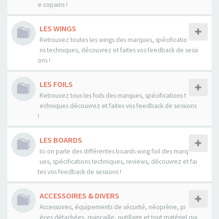
e copains !
LES WINGS
Retrouvez toutes les wings des marques, spécificatio
ns techniques, découvrez et faites vos feedback de sessi
ons !
LES FOILS
Retrouvez tous les foils des marques, spécifications t
echniques découvrez et faites vos feedback de sessions
!
LES BOARDS
Ici on parle des différentes boards wing foil des marq
ues, spécifications techniques, reviews, découvrez et fai
tes vos feedback de sessions !
ACCESSOIRES & DIVERS
Accessoires, équipements de sécurité, néoprène, pi
èces détachées, quincaille, outillage et tout matériel qui