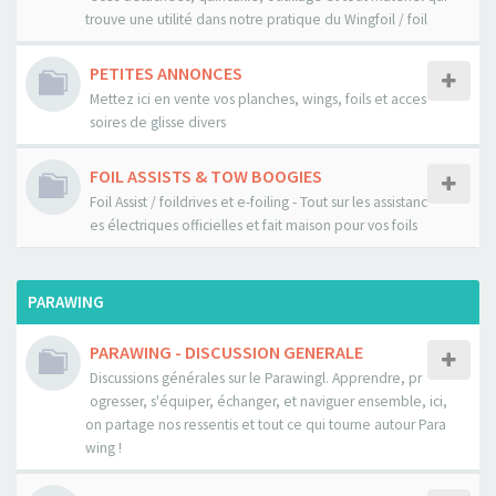
trouve une utilité dans notre pratique du Wingfoil / foil
PETITES ANNONCES
Mettez ici en vente vos planches, wings, foils et acces
soires de glisse divers
FOIL ASSISTS & TOW BOOGIES
Foil Assist / foildrives et e-foiling - Tout sur les assistanc
es électriques officielles et fait maison pour vos foils
PARAWING
PARAWING - DISCUSSION GENERALE
Discussions générales sur le Parawingl. Apprendre, pr
ogresser, s'équiper, échanger, et naviguer ensemble, ici,
on partage nos ressentis et tout ce qui tourne autour Para
wing !