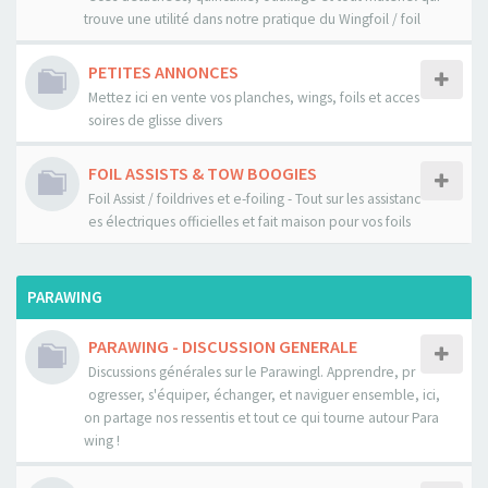
trouve une utilité dans notre pratique du Wingfoil / foil
PETITES ANNONCES
Mettez ici en vente vos planches, wings, foils et acces
soires de glisse divers
FOIL ASSISTS & TOW BOOGIES
Foil Assist / foildrives et e-foiling - Tout sur les assistanc
es électriques officielles et fait maison pour vos foils
PARAWING
PARAWING - DISCUSSION GENERALE
Discussions générales sur le Parawingl. Apprendre, pr
ogresser, s'équiper, échanger, et naviguer ensemble, ici,
on partage nos ressentis et tout ce qui tourne autour Para
wing !