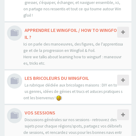
gresser, s'équiper, échanger, et naviguer ensemble, ici,
on partage nos ressentis et tout ce qui tourne autour Win
gfoil !
APPRENDRE LE WINGFOIL / HOW TO WINGFO
IL ?
Ici on parle des manoeuvres, des figures, de l'apprentissa
ge et de la progression en Wingfoil & Foil.
Here we talks about learning how to wingsurf : maneouvr
es, tricks etc.
LES BRICOLEURS DU WINGFOIL
La rubrique dédiée aux bricolages maisons : DIY en to
us genres, idées de génies et trucs et astuces pratiques s
ont les bienvenus !
)
VOS SESSIONS
Discussions générales sur nos sessions - retrouvez des
sujets pour chaque régions/spots, partagez vos débriefs
de sessions, et rencardez vous pour les bonnes navs entr