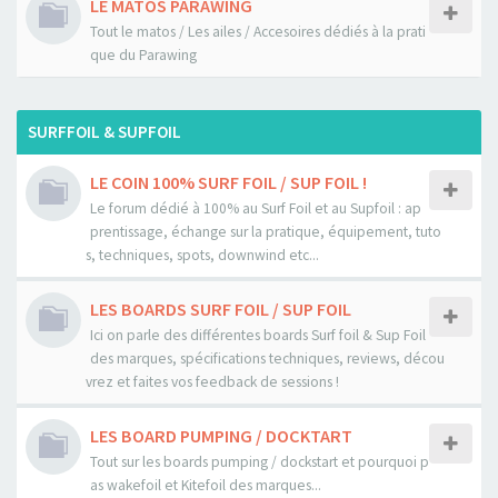
LE MATOS PARAWING
Tout le matos / Les ailes / Accesoires dédiés à la prati
que du Parawing
SURFFOIL & SUPFOIL
LE COIN 100% SURF FOIL / SUP FOIL !
Le forum dédié à 100% au Surf Foil et au Supfoil : ap
prentissage, échange sur la pratique, équipement, tuto
s, techniques, spots, downwind etc...
LES BOARDS SURF FOIL / SUP FOIL
Ici on parle des différentes boards Surf foil & Sup Foil
des marques, spécifications techniques, reviews, décou
vrez et faites vos feedback de sessions !
LES BOARD PUMPING / DOCKTART
Tout sur les boards pumping / dockstart et pourquoi p
as wakefoil et Kitefoil des marques...