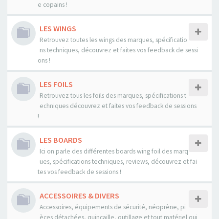
e copains !
LES WINGS
Retrouvez toutes les wings des marques, spécificatio
ns techniques, découvrez et faites vos feedback de sessi
ons !
LES FOILS
Retrouvez tous les foils des marques, spécifications t
echniques découvrez et faites vos feedback de sessions
!
LES BOARDS
Ici on parle des différentes boards wing foil des marq
ues, spécifications techniques, reviews, découvrez et fai
tes vos feedback de sessions !
ACCESSOIRES & DIVERS
Accessoires, équipements de sécurité, néoprène, pi
èces détachées, quincaille, outillage et tout matériel qui