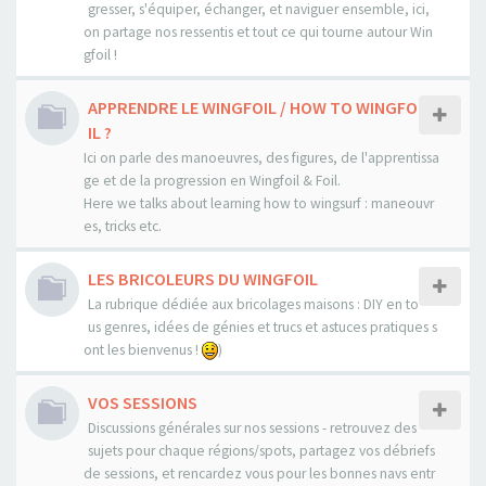
gresser, s'équiper, échanger, et naviguer ensemble, ici,
on partage nos ressentis et tout ce qui tourne autour Win
gfoil !
APPRENDRE LE WINGFOIL / HOW TO WINGFO
IL ?
Ici on parle des manoeuvres, des figures, de l'apprentissa
ge et de la progression en Wingfoil & Foil.
Here we talks about learning how to wingsurf : maneouvr
es, tricks etc.
LES BRICOLEURS DU WINGFOIL
La rubrique dédiée aux bricolages maisons : DIY en to
us genres, idées de génies et trucs et astuces pratiques s
ont les bienvenus !
)
VOS SESSIONS
Discussions générales sur nos sessions - retrouvez des
sujets pour chaque régions/spots, partagez vos débriefs
de sessions, et rencardez vous pour les bonnes navs entr