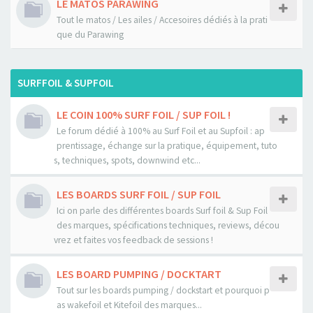
LE MATOS PARAWING
Tout le matos / Les ailes / Accesoires dédiés à la prati
que du Parawing
SURFFOIL & SUPFOIL
LE COIN 100% SURF FOIL / SUP FOIL !
Le forum dédié à 100% au Surf Foil et au Supfoil : ap
prentissage, échange sur la pratique, équipement, tuto
s, techniques, spots, downwind etc...
LES BOARDS SURF FOIL / SUP FOIL
Ici on parle des différentes boards Surf foil & Sup Foil
des marques, spécifications techniques, reviews, décou
vrez et faites vos feedback de sessions !
LES BOARD PUMPING / DOCKTART
Tout sur les boards pumping / dockstart et pourquoi p
as wakefoil et Kitefoil des marques...