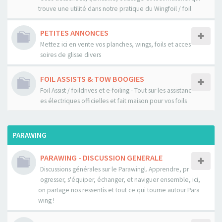
trouve une utilité dans notre pratique du Wingfoil / foil
PETITES ANNONCES
Mettez ici en vente vos planches, wings, foils et acces
soires de glisse divers
FOIL ASSISTS & TOW BOOGIES
Foil Assist / foildrives et e-foiling - Tout sur les assistanc
es électriques officielles et fait maison pour vos foils
PARAWING
PARAWING - DISCUSSION GENERALE
Discussions générales sur le Parawingl. Apprendre, pr
ogresser, s'équiper, échanger, et naviguer ensemble, ici,
on partage nos ressentis et tout ce qui tourne autour Para
wing !