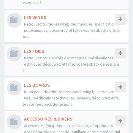
e copains !
LES WINGS
Retrouvez toutes les wings des marques, spécificatio
ns techniques, découvrez et faites vos feedback de sessi
ons !
LES FOILS
Retrouvez tous les foils des marques, spécifications t
echniques découvrez et faites vos feedback de sessions
!
LES BOARDS
Ici on parle des différentes boards wing foil des marq
ues, spécifications techniques, reviews, découvrez et fai
tes vos feedback de sessions !
ACCESSOIRES & DIVERS
Accessoires, équipements de sécurité, néoprène, pi
èces détachées, quincaille, outillage et tout matériel qui