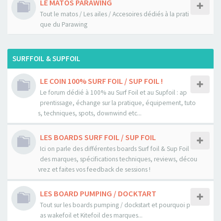
LE MATOS PARAWING
Tout le matos / Les ailes / Accesoires dédiés à la prati
que du Parawing
SURFFOIL & SUPFOIL
LE COIN 100% SURF FOIL / SUP FOIL !
Le forum dédié à 100% au Surf Foil et au Supfoil : ap
prentissage, échange sur la pratique, équipement, tuto
s, techniques, spots, downwind etc...
LES BOARDS SURF FOIL / SUP FOIL
Ici on parle des différentes boards Surf foil & Sup Foil
des marques, spécifications techniques, reviews, décou
vrez et faites vos feedback de sessions !
LES BOARD PUMPING / DOCKTART
Tout sur les boards pumping / dockstart et pourquoi p
as wakefoil et Kitefoil des marques...