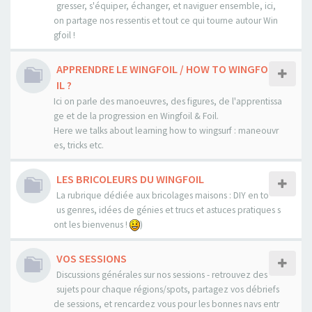
gresser, s'équiper, échanger, et naviguer ensemble, ici,
on partage nos ressentis et tout ce qui tourne autour Win
gfoil !
APPRENDRE LE WINGFOIL / HOW TO WINGFO
IL ?
Ici on parle des manoeuvres, des figures, de l'apprentissa
ge et de la progression en Wingfoil & Foil.
Here we talks about learning how to wingsurf : maneouvr
es, tricks etc.
LES BRICOLEURS DU WINGFOIL
La rubrique dédiée aux bricolages maisons : DIY en to
us genres, idées de génies et trucs et astuces pratiques s
ont les bienvenus !
)
VOS SESSIONS
Discussions générales sur nos sessions - retrouvez des
sujets pour chaque régions/spots, partagez vos débriefs
de sessions, et rencardez vous pour les bonnes navs entr