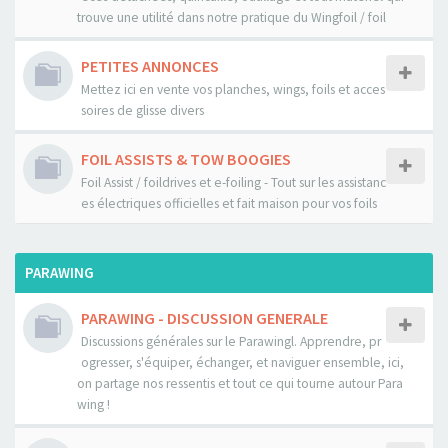
trouve une utilité dans notre pratique du Wingfoil / foil
PETITES ANNONCES
Mettez ici en vente vos planches, wings, foils et acces
soires de glisse divers
FOIL ASSISTS & TOW BOOGIES
Foil Assist / foildrives et e-foiling - Tout sur les assistanc
es électriques officielles et fait maison pour vos foils
PARAWING
PARAWING - DISCUSSION GENERALE
Discussions générales sur le Parawingl. Apprendre, pr
ogresser, s'équiper, échanger, et naviguer ensemble, ici,
on partage nos ressentis et tout ce qui tourne autour Para
wing !