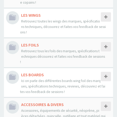
e copains !
LES WINGS
Retrouvez toutes les wings des marques, spécificatio
ns techniques, découvrez et faites vos feedback de sessi
ons !
LES FOILS
Retrouvez tous les foils des marques, spécifications t
echniques découvrez et faites vos feedback de sessions
!
LES BOARDS
Ici on parle des différentes boards wing foil des marq
ues, spécifications techniques, reviews, découvrez et fai
tes vos feedback de sessions !
ACCESSOIRES & DIVERS
Accessoires, équipements de sécurité, néoprène, pi
èces détachées, quincaille, outillage et tout matériel qui