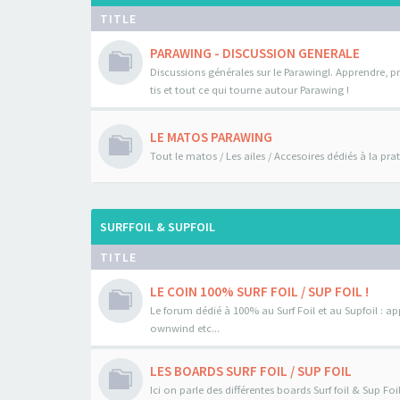
TITLE
PARAWING - DISCUSSION GENERALE
Discussions générales sur le Parawingl. Apprendre, pr
tis et tout ce qui tourne autour Parawing !
LE MATOS PARAWING
Tout le matos / Les ailes / Accesoires dédiés à la pr
SURFFOIL & SUPFOIL
TITLE
LE COIN 100% SURF FOIL / SUP FOIL !
Le forum dédié à 100% au Surf Foil et au Supfoil : a
ownwind etc...
LES BOARDS SURF FOIL / SUP FOIL
Ici on parle des différentes boards Surf foil & Sup Fo