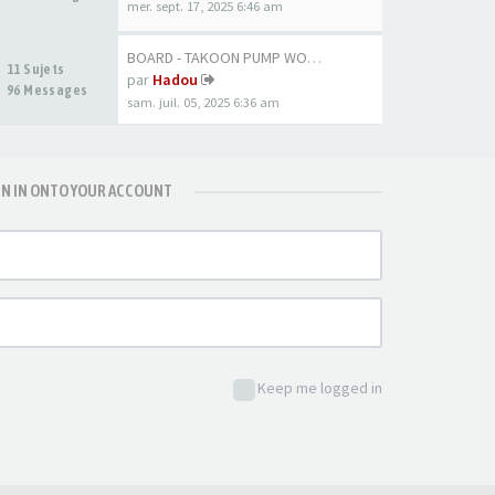
mer. sept. 17, 2025 6:46 am
BOARD - TAKOON PUMP WOOD 80CM
11 Sujets
par
Hadou
96 Messages
sam. juil. 05, 2025 6:36 am
GN IN ONTO YOUR ACCOUNT
Keep me logged in