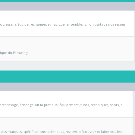
ogresser, s'équiper, échanger, et naviguer ensemble, ici, on partage nos ressen
atique du Parawing
pprentissage, échange sur la pratique, équipement, tutos, techniques, spots, d
il des marques, spécifications techniques, reviews, découvrez et faites vos feed