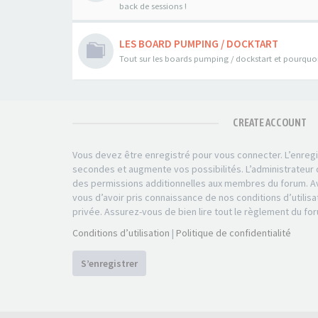
back de sessions !
LES BOARD PUMPING / DOCKTART
Tout sur les boards pumping / dockstart et pourquoi 
CREATE ACCOUNT
Vous devez être enregistré pour vous connecter. L’enre
secondes et augmente vos possibilités. L’administrateu
des permissions additionnelles aux membres du forum. Av
vous d’avoir pris connaissance de nos conditions d’utilisa
privée. Assurez-vous de bien lire tout le règlement du fo
Conditions d’utilisation
|
Politique de confidentialité
S’enregistrer