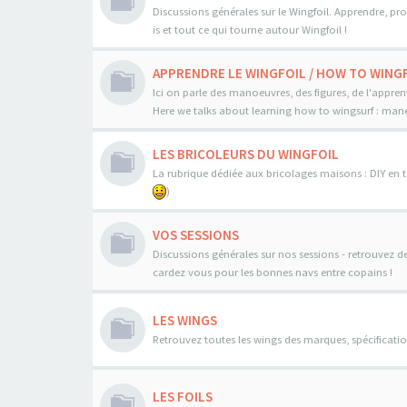
Discussions générales sur le Wingfoil. Apprendre, pro
is et tout ce qui tourne autour Wingfoil !
APPRENDRE LE WINGFOIL / HOW TO WINGF
Ici on parle des manoeuvres, des figures, de l'appren
Here we talks about learning how to wingsurf : maneo
LES BRICOLEURS DU WINGFOIL
La rubrique dédiée aux bricolages maisons : DIY en to
)
VOS SESSIONS
Discussions générales sur nos sessions - retrouvez d
cardez vous pour les bonnes navs entre copains !
LES WINGS
Retrouvez toutes les wings des marques, spécificatio
LES FOILS