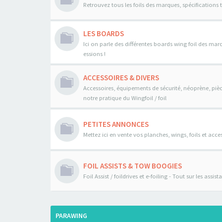
Retrouvez tous les foils des marques, spécifications 
LES BOARDS
Ici on parle des différentes boards wing foil des mar
essions !
ACCESSOIRES & DIVERS
Accessoires, équipements de sécurité, néoprène, pièce
notre pratique du Wingfoil / foil
PETITES ANNONCES
Mettez ici en vente vos planches, wings, foils et acces
FOIL ASSISTS & TOW BOOGIES
Foil Assist / foildrives et e-foiling - Tout sur les assi
PARAWING