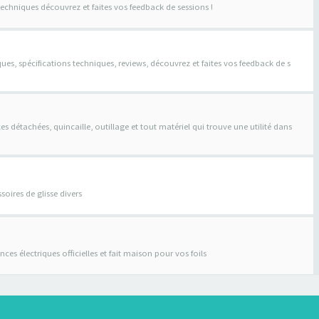
techniques découvrez et faites vos feedback de sessions !
ques, spécifications techniques, reviews, découvrez et faites vos feedback de s
s détachées, quincaille, outillage et tout matériel qui trouve une utilité dans
soires de glisse divers
stances électriques officielles et fait maison pour vos foils