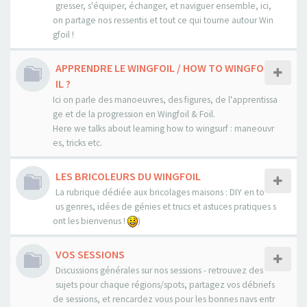
gresser, s'équiper, échanger, et naviguer ensemble, ici,
on partage nos ressentis et tout ce qui tourne autour Win
gfoil !
APPRENDRE LE WINGFOIL / HOW TO WINGFO
IL ?
Ici on parle des manoeuvres, des figures, de l'apprentissa
ge et de la progression en Wingfoil & Foil.
Here we talks about learning how to wingsurf : maneouvr
es, tricks etc.
LES BRICOLEURS DU WINGFOIL
La rubrique dédiée aux bricolages maisons : DIY en to
us genres, idées de génies et trucs et astuces pratiques s
ont les bienvenus !
)
VOS SESSIONS
Discussions générales sur nos sessions - retrouvez des
sujets pour chaque régions/spots, partagez vos débriefs
de sessions, et rencardez vous pour les bonnes navs entr