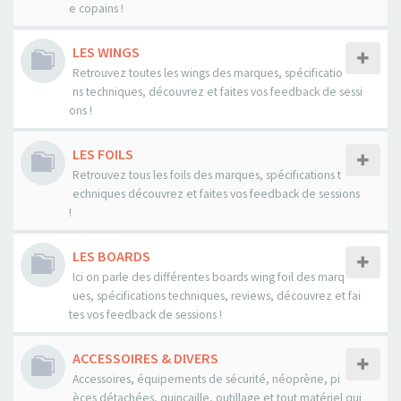
e copains !
LES WINGS
Retrouvez toutes les wings des marques, spécificatio
ns techniques, découvrez et faites vos feedback de sessi
ons !
LES FOILS
Retrouvez tous les foils des marques, spécifications t
echniques découvrez et faites vos feedback de sessions
!
LES BOARDS
Ici on parle des différentes boards wing foil des marq
ues, spécifications techniques, reviews, découvrez et fai
tes vos feedback de sessions !
ACCESSOIRES & DIVERS
Accessoires, équipements de sécurité, néoprène, pi
èces détachées, quincaille, outillage et tout matériel qui