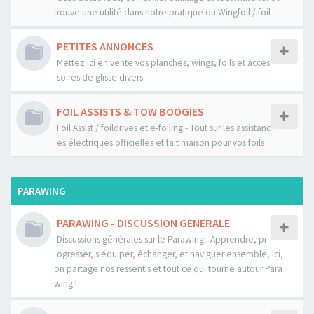
trouve une utilité dans notre pratique du Wingfoil / foil
PETITES ANNONCES
Mettez ici en vente vos planches, wings, foils et acces
soires de glisse divers
FOIL ASSISTS & TOW BOOGIES
Foil Assist / foildrives et e-foiling - Tout sur les assistanc
es électriques officielles et fait maison pour vos foils
PARAWING
PARAWING - DISCUSSION GENERALE
Discussions générales sur le Parawingl. Apprendre, pr
ogresser, s'équiper, échanger, et naviguer ensemble, ici,
on partage nos ressentis et tout ce qui tourne autour Para
wing !