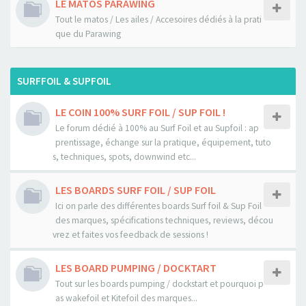
LE MATOS PARAWING
Tout le matos / Les ailes / Accesoires dédiés à la prati
que du Parawing
SURFFOIL & SUPFOIL
LE COIN 100% SURF FOIL / SUP FOIL !
Le forum dédié à 100% au Surf Foil et au Supfoil : ap
prentissage, échange sur la pratique, équipement, tuto
s, techniques, spots, downwind etc...
LES BOARDS SURF FOIL / SUP FOIL
Ici on parle des différentes boards Surf foil & Sup Foil
des marques, spécifications techniques, reviews, décou
vrez et faites vos feedback de sessions !
LES BOARD PUMPING / DOCKTART
Tout sur les boards pumping / dockstart et pourquoi p
as wakefoil et Kitefoil des marques...