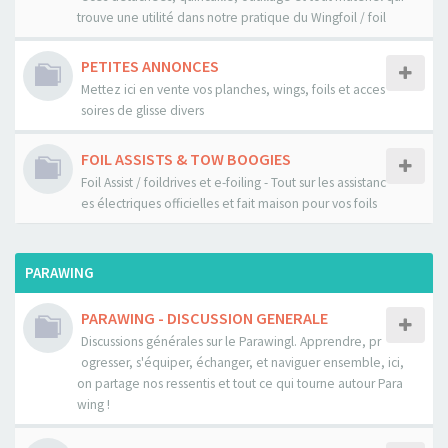
trouve une utilité dans notre pratique du Wingfoil / foil
PETITES ANNONCES
Mettez ici en vente vos planches, wings, foils et acces
soires de glisse divers
FOIL ASSISTS & TOW BOOGIES
Foil Assist / foildrives et e-foiling - Tout sur les assistanc
es électriques officielles et fait maison pour vos foils
PARAWING
PARAWING - DISCUSSION GENERALE
Discussions générales sur le Parawingl. Apprendre, pr
ogresser, s'équiper, échanger, et naviguer ensemble, ici,
on partage nos ressentis et tout ce qui tourne autour Para
wing !