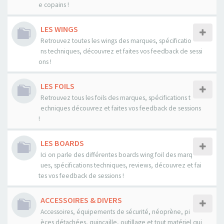
e copains !
LES WINGS
Retrouvez toutes les wings des marques, spécificatio
ns techniques, découvrez et faites vos feedback de sessi
ons !
LES FOILS
Retrouvez tous les foils des marques, spécifications t
echniques découvrez et faites vos feedback de sessions
!
LES BOARDS
Ici on parle des différentes boards wing foil des marq
ues, spécifications techniques, reviews, découvrez et fai
tes vos feedback de sessions !
ACCESSOIRES & DIVERS
Accessoires, équipements de sécurité, néoprène, pi
èces détachées, quincaille, outillage et tout matériel qui