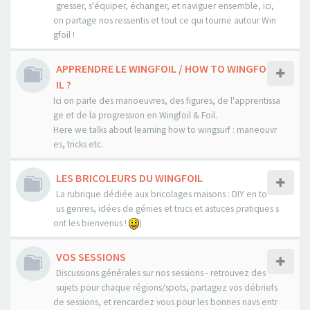
gresser, s'équiper, échanger, et naviguer ensemble, ici,
on partage nos ressentis et tout ce qui tourne autour Win
gfoil !
APPRENDRE LE WINGFOIL / HOW TO WINGFO
IL ?
Ici on parle des manoeuvres, des figures, de l'apprentissa
ge et de la progression en Wingfoil & Foil.
Here we talks about learning how to wingsurf : maneouvr
es, tricks etc.
LES BRICOLEURS DU WINGFOIL
La rubrique dédiée aux bricolages maisons : DIY en to
us genres, idées de génies et trucs et astuces pratiques s
ont les bienvenus !
)
VOS SESSIONS
Discussions générales sur nos sessions - retrouvez des
sujets pour chaque régions/spots, partagez vos débriefs
de sessions, et rencardez vous pour les bonnes navs entr