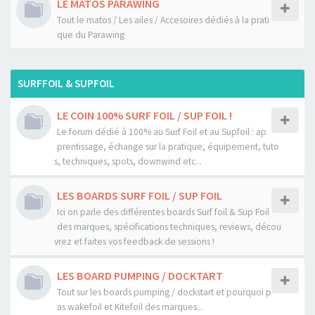
LE MATOS PARAWING
Tout le matos / Les ailes / Accesoires dédiés à la prati
que du Parawing
SURFFOIL & SUPFOIL
LE COIN 100% SURF FOIL / SUP FOIL !
Le forum dédié à 100% au Surf Foil et au Supfoil : ap
prentissage, échange sur la pratique, équipement, tuto
s, techniques, spots, downwind etc...
LES BOARDS SURF FOIL / SUP FOIL
Ici on parle des différentes boards Surf foil & Sup Foil
des marques, spécifications techniques, reviews, décou
vrez et faites vos feedback de sessions !
LES BOARD PUMPING / DOCKTART
Tout sur les boards pumping / dockstart et pourquoi p
as wakefoil et Kitefoil des marques...