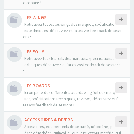
e copains !
LES WINGS
Retrouvez toutes les wings des marques, spécificatio
ns techniques, découvrez et faites vos feedback de sessi
ons !
LES FOILS
Retrouvez tous les foils des marques, spécifications t
echniques découvrez et faites vos feedback de sessions
!
LES BOARDS
Ici on parle des différentes boards wing foil des marq
ues, spécifications techniques, reviews, découvrez et fai
tes vos feedback de sessions !
ACCESSOIRES & DIVERS
Accessoires, équipements de sécurité, néoprène, pi
èces détachées, quincaille, outillage et tout matériel qui