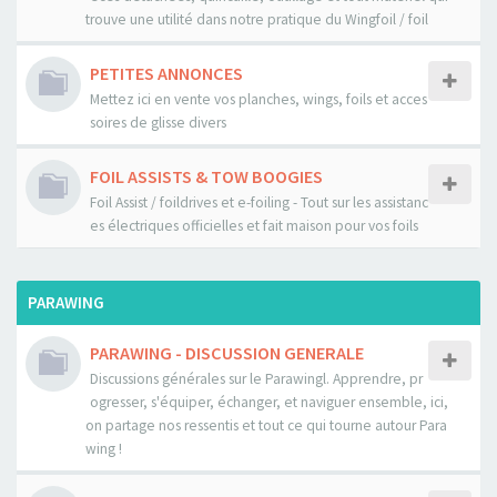
trouve une utilité dans notre pratique du Wingfoil / foil
PETITES ANNONCES
Mettez ici en vente vos planches, wings, foils et acces
soires de glisse divers
FOIL ASSISTS & TOW BOOGIES
Foil Assist / foildrives et e-foiling - Tout sur les assistanc
es électriques officielles et fait maison pour vos foils
PARAWING
PARAWING - DISCUSSION GENERALE
Discussions générales sur le Parawingl. Apprendre, pr
ogresser, s'équiper, échanger, et naviguer ensemble, ici,
on partage nos ressentis et tout ce qui tourne autour Para
wing !