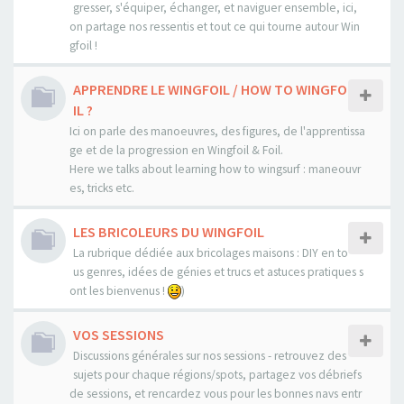
gresser, s'équiper, échanger, et naviguer ensemble, ici,
on partage nos ressentis et tout ce qui tourne autour Win
gfoil !
APPRENDRE LE WINGFOIL / HOW TO WINGFO
IL ?
Ici on parle des manoeuvres, des figures, de l'apprentissa
ge et de la progression en Wingfoil & Foil.
Here we talks about learning how to wingsurf : maneouvr
es, tricks etc.
LES BRICOLEURS DU WINGFOIL
La rubrique dédiée aux bricolages maisons : DIY en to
us genres, idées de génies et trucs et astuces pratiques s
ont les bienvenus !
)
VOS SESSIONS
Discussions générales sur nos sessions - retrouvez des
sujets pour chaque régions/spots, partagez vos débriefs
de sessions, et rencardez vous pour les bonnes navs entr