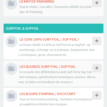
LE MATOS PARAWING
Tout le matos / Les ailes / Accesoires dédiés à la prati
que du Parawing
SURFFOIL & SUPFOIL
LE COIN 100% SURF FOIL / SUP FOIL !
Le forum dédié à 100% au Surf Foil et au Supfoil : ap
prentissage, échange sur la pratique, équipement, tuto
s, techniques, spots, downwind etc...
LES BOARDS SURF FOIL / SUP FOIL
Ici on parle des différentes boards Surf foil & Sup Foil
des marques, spécifications techniques, reviews, décou
vrez et faites vos feedback de sessions !
LES BOARD PUMPING / DOCKTART
Tout sur les boards pumping / dockstart et pourquoi p
as wakefoil et Kitefoil des marques...