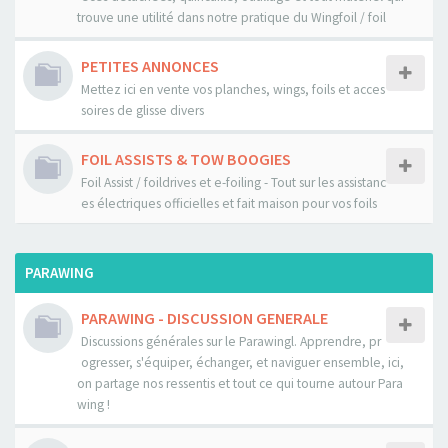
trouve une utilité dans notre pratique du Wingfoil / foil
PETITES ANNONCES
Mettez ici en vente vos planches, wings, foils et acces
soires de glisse divers
FOIL ASSISTS & TOW BOOGIES
Foil Assist / foildrives et e-foiling - Tout sur les assistanc
es électriques officielles et fait maison pour vos foils
PARAWING
PARAWING - DISCUSSION GENERALE
Discussions générales sur le Parawingl. Apprendre, pr
ogresser, s'équiper, échanger, et naviguer ensemble, ici,
on partage nos ressentis et tout ce qui tourne autour Para
wing !