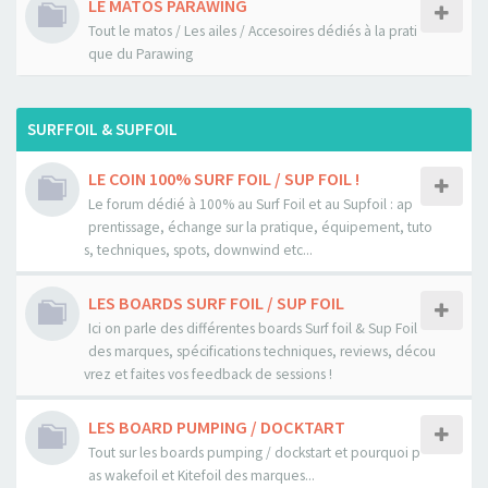
LE MATOS PARAWING
Tout le matos / Les ailes / Accesoires dédiés à la prati
que du Parawing
SURFFOIL & SUPFOIL
LE COIN 100% SURF FOIL / SUP FOIL !
Le forum dédié à 100% au Surf Foil et au Supfoil : ap
prentissage, échange sur la pratique, équipement, tuto
s, techniques, spots, downwind etc...
LES BOARDS SURF FOIL / SUP FOIL
Ici on parle des différentes boards Surf foil & Sup Foil
des marques, spécifications techniques, reviews, décou
vrez et faites vos feedback de sessions !
LES BOARD PUMPING / DOCKTART
Tout sur les boards pumping / dockstart et pourquoi p
as wakefoil et Kitefoil des marques...