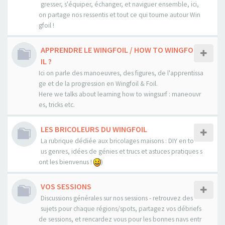
gresser, s'équiper, échanger, et naviguer ensemble, ici,
on partage nos ressentis et tout ce qui tourne autour Win
gfoil !
APPRENDRE LE WINGFOIL / HOW TO WINGFO
IL ?
Ici on parle des manoeuvres, des figures, de l'apprentissa
ge et de la progression en Wingfoil & Foil.
Here we talks about learning how to wingsurf : maneouvr
es, tricks etc.
LES BRICOLEURS DU WINGFOIL
La rubrique dédiée aux bricolages maisons : DIY en to
us genres, idées de génies et trucs et astuces pratiques s
ont les bienvenus !
)
VOS SESSIONS
Discussions générales sur nos sessions - retrouvez des
sujets pour chaque régions/spots, partagez vos débriefs
de sessions, et rencardez vous pour les bonnes navs entr