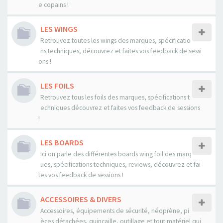
e copains !
LES WINGS
Retrouvez toutes les wings des marques, spécificatio
ns techniques, découvrez et faites vos feedback de sessi
ons !
LES FOILS
Retrouvez tous les foils des marques, spécifications t
echniques découvrez et faites vos feedback de sessions
!
LES BOARDS
Ici on parle des différentes boards wing foil des marq
ues, spécifications techniques, reviews, découvrez et fai
tes vos feedback de sessions !
ACCESSOIRES & DIVERS
Accessoires, équipements de sécurité, néoprène, pi
èces détachées, quincaille, outillage et tout matériel qui