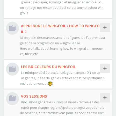
gresser, s'équiper, échanger, et naviguer ensemble, ici,
on partage nos ressentis et tout ce qui tourne autour Win
gfoil !
APPRENDRE LE WINGFOIL / HOW TO WINGFO
IL ?
Ici on parle des manoeuvres, des figures, de l'apprentissa
ge et de la progression en Wingfoil & Foil.
Here we talks about learning how to wingsurf : maneouvr
es, tricks etc.
LES BRICOLEURS DU WINGFOIL
La rubrique dédiée aux bricolages maisons : DIY en to
us genres, idées de génies et trucs et astuces pratiques s
ont les bienvenus !
)
VOS SESSIONS
Discussions générales sur nos sessions - retrouvez des
sujets pour chaque régions/spots, partagez vos débriefs
de sessions, et rencardez vous pour les bonnes navs entr