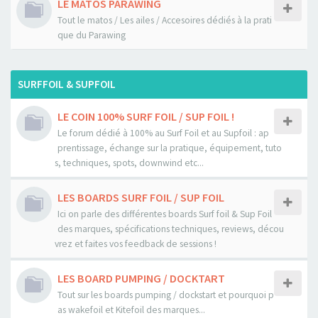
LE MATOS PARAWING
Tout le matos / Les ailes / Accesoires dédiés à la prati
que du Parawing
SURFFOIL & SUPFOIL
LE COIN 100% SURF FOIL / SUP FOIL !
Le forum dédié à 100% au Surf Foil et au Supfoil : ap
prentissage, échange sur la pratique, équipement, tuto
s, techniques, spots, downwind etc...
LES BOARDS SURF FOIL / SUP FOIL
Ici on parle des différentes boards Surf foil & Sup Foil
des marques, spécifications techniques, reviews, décou
vrez et faites vos feedback de sessions !
LES BOARD PUMPING / DOCKTART
Tout sur les boards pumping / dockstart et pourquoi p
as wakefoil et Kitefoil des marques...