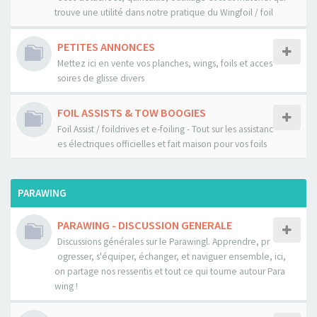
trouve une utilité dans notre pratique du Wingfoil / foil
PETITES ANNONCES
Mettez ici en vente vos planches, wings, foils et acces
soires de glisse divers
FOIL ASSISTS & TOW BOOGIES
Foil Assist / foildrives et e-foiling - Tout sur les assistanc
es électriques officielles et fait maison pour vos foils
PARAWING
PARAWING - DISCUSSION GENERALE
Discussions générales sur le Parawingl. Apprendre, pr
ogresser, s'équiper, échanger, et naviguer ensemble, ici,
on partage nos ressentis et tout ce qui tourne autour Para
wing !