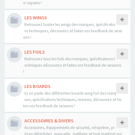
e copains !
LES WINGS
Retrouvez toutes les wings des marques, spécificatio
ns techniques, découvrez et faites vos feedback de sessi
ons !
LES FOILS
Retrouvez tous les foils des marques, spécifications t
echniques découvrez et faites vos feedback de sessions
!
LES BOARDS
Ici on parle des différentes boards wing foil des marq
ues, spécifications techniques, reviews, découvrez et fai
tes vos feedback de sessions !
ACCESSOIRES & DIVERS
Accessoires, équipements de sécurité, néoprène, pi
èces détachées, quincaille, outillage et tout matériel qui