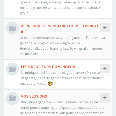
gresser, s'équiper, échanger, et naviguer ensemble, ici,
on partage nos ressentis et tout ce qui tourne autour Win
gfoil !
APPRENDRE LE WINGFOIL / HOW TO WINGFO
IL ?
Ici on parle des manoeuvres, des figures, de l'apprentissa
ge et de la progression en Wingfoil & Foil.
Here we talks about learning how to wingsurf : maneouvr
es, tricks etc.
LES BRICOLEURS DU WINGFOIL
La rubrique dédiée aux bricolages maisons : DIY en to
us genres, idées de génies et trucs et astuces pratiques s
ont les bienvenus !
)
VOS SESSIONS
Discussions générales sur nos sessions - retrouvez des
sujets pour chaque régions/spots, partagez vos débriefs
de sessions, et rencardez vous pour les bonnes navs entr