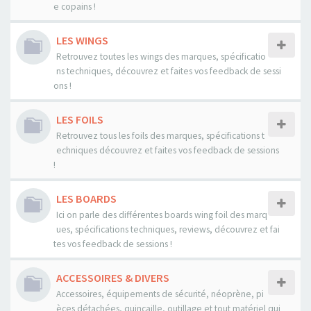
e copains !
LES WINGS
Retrouvez toutes les wings des marques, spécificatio
ns techniques, découvrez et faites vos feedback de sessi
ons !
LES FOILS
Retrouvez tous les foils des marques, spécifications t
echniques découvrez et faites vos feedback de sessions
!
LES BOARDS
Ici on parle des différentes boards wing foil des marq
ues, spécifications techniques, reviews, découvrez et fai
tes vos feedback de sessions !
ACCESSOIRES & DIVERS
Accessoires, équipements de sécurité, néoprène, pi
èces détachées, quincaille, outillage et tout matériel qui