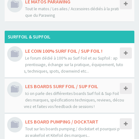
LE MATOS PARAWING
Tout le matos / Les ailes / Accesoires dédiés à la prati
que du Parawing
SURFFOIL & SUPFOIL
LE COIN 100% SURF FOIL / SUP FOIL !
Le forum dédié à 100% au Surf Foil et au Supfoil : ap
prentissage, échange sur la pratique, équipement, tuto
s, techniques, spots, downwind etc...
LES BOARDS SURF FOIL / SUP FOIL
Ici on parle des différentes boards Surf foil & Sup Foil
des marques, spécifications techniques, reviews, décou
vrez et faites vos feedback de sessions !
LES BOARD PUMPING / DOCKTART
Tout sur les boards pumping / dockstart et pourquoi p
as wakefoil et Kitefoil des marques...