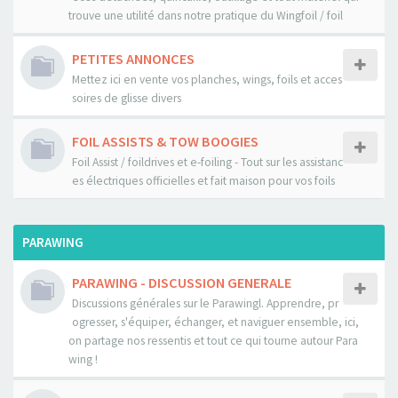
trouve une utilité dans notre pratique du Wingfoil / foil
PETITES ANNONCES
Mettez ici en vente vos planches, wings, foils et acces
soires de glisse divers
FOIL ASSISTS & TOW BOOGIES
Foil Assist / foildrives et e-foiling - Tout sur les assistanc
es électriques officielles et fait maison pour vos foils
PARAWING
PARAWING - DISCUSSION GENERALE
Discussions générales sur le Parawingl. Apprendre, pr
ogresser, s'équiper, échanger, et naviguer ensemble, ici,
on partage nos ressentis et tout ce qui tourne autour Para
wing !