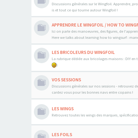
Discussions générales sur le Wingfoil. Apprendre, pro
is et tout ce qui tourne autour Wingfoil !
APPRENDRE LE WINGFOIL / HOW TO WINGF
Ici on parle des manoeuvres, des figures, de l'appren
Here we talks about learning how to wingsurf : maneo
LES BRICOLEURS DU WINGFOIL
La rubrique dédiée aux bricolages maisons : DIY en to
)
VOS SESSIONS
Discussions générales sur nos sessions - retrouvez d
cardez vous pour les bonnes navs entre copains !
LES WINGS
Retrouvez toutes les wings des marques, spécificatio
LES FOILS