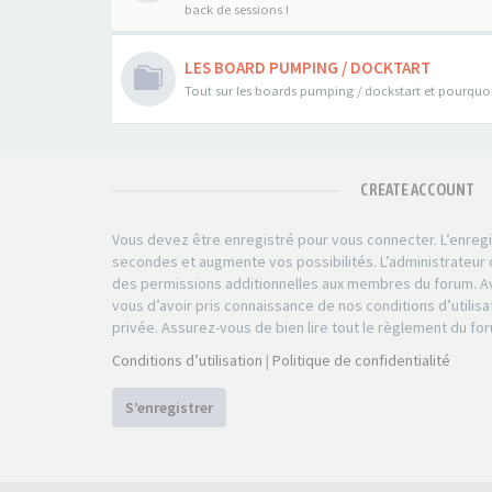
back de sessions !
LES BOARD PUMPING / DOCKTART
Tout sur les boards pumping / dockstart et pourquoi 
CREATE ACCOUNT
Vous devez être enregistré pour vous connecter. L’enre
secondes et augmente vos possibilités. L’administrateu
des permissions additionnelles aux membres du forum. Av
vous d’avoir pris connaissance de nos conditions d’utilisa
privée. Assurez-vous de bien lire tout le règlement du fo
Conditions d’utilisation
|
Politique de confidentialité
S’enregistrer