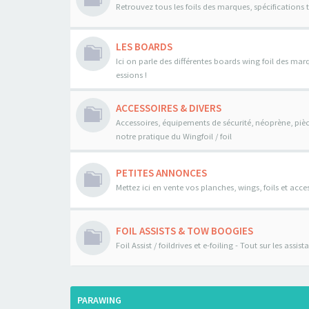
Retrouvez tous les foils des marques, spécifications 
LES BOARDS
Ici on parle des différentes boards wing foil des mar
essions !
ACCESSOIRES & DIVERS
Accessoires, équipements de sécurité, néoprène, pièce
notre pratique du Wingfoil / foil
PETITES ANNONCES
Mettez ici en vente vos planches, wings, foils et acces
FOIL ASSISTS & TOW BOOGIES
Foil Assist / foildrives et e-foiling - Tout sur les assi
PARAWING