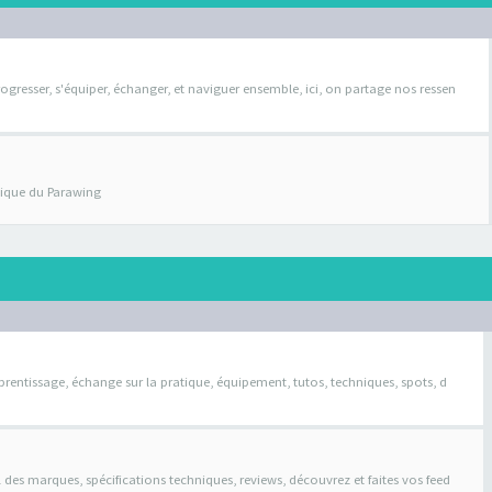
ogresser, s'équiper, échanger, et naviguer ensemble, ici, on partage nos ressen
atique du Parawing
pprentissage, échange sur la pratique, équipement, tutos, techniques, spots, d
il des marques, spécifications techniques, reviews, découvrez et faites vos feed