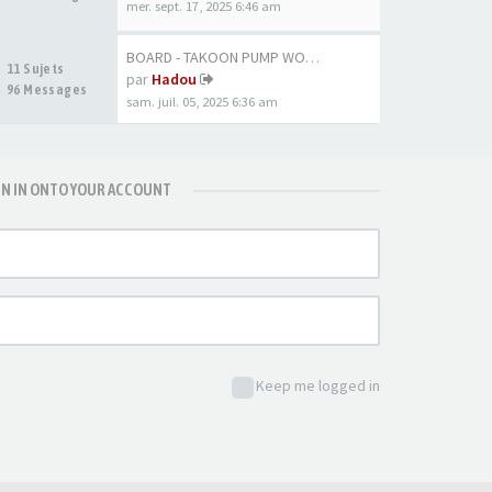
mer. sept. 17, 2025 6:46 am
BOARD - TAKOON PUMP WOOD 80CM
11 Sujets
par
Hadou
96 Messages
sam. juil. 05, 2025 6:36 am
GN IN ONTO YOUR ACCOUNT
Keep me logged in