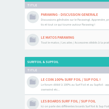
TITLE
PARAWING - DISCUSSION GENERALE
Discussions générales sur le Parawingl. Apprendre, pr
tis et tout ce qui tourne autour Parawing !
LE MATOS PARAWING
Tout le matos / Les ailes / Accesoires dédiés à la pr
SURFFOIL & SUPFOIL
TITLE
LE COIN 100% SURF FOIL / SUP FOIL !
Le forum dédié à 100% au Surf Foil et au Supfoil : a
ownwind etc...
LES BOARDS SURF FOIL / SUP FOIL
Ici on parle des différentes boards Surf foil & Sup Fo