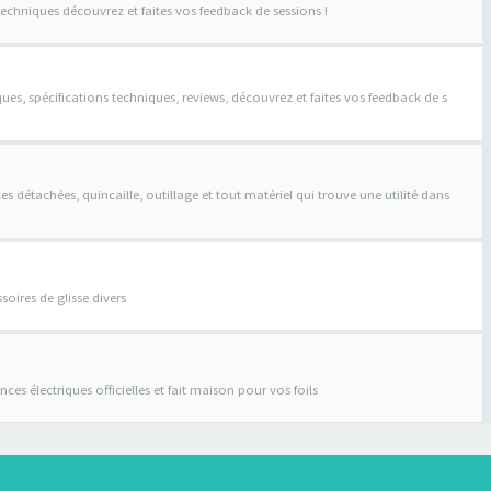
techniques découvrez et faites vos feedback de sessions !
ques, spécifications techniques, reviews, découvrez et faites vos feedback de s
s détachées, quincaille, outillage et tout matériel qui trouve une utilité dans
soires de glisse divers
stances électriques officielles et fait maison pour vos foils