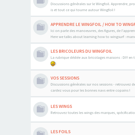
Discussions générales sur le Wingfoil. Apprendre, pro
is et tout ce qui tourne autour Wingfoil !
APPRENDRE LE WINGFOIL / HOW TO WINGF
Ici on parle des manoeuvres, des figures, de l'appren
Here we talks about learning how to wingsurf : maneo
LES BRICOLEURS DU WINGFOIL
La rubrique dédiée aux bricolages maisons : DIY en to
)
VOS SESSIONS
Discussions générales sur nos sessions - retrouvez d
cardez vous pour les bonnes navs entre copains !
LES WINGS
Retrouvez toutes les wings des marques, spécificatio
LES FOILS