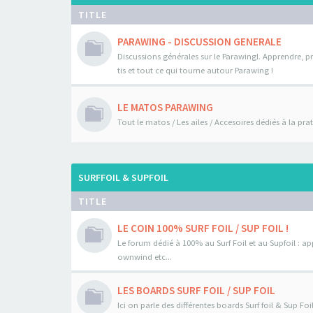
TITLE
PARAWING - DISCUSSION GENERALE
Discussions générales sur le Parawingl. Apprendre, pr
tis et tout ce qui tourne autour Parawing !
LE MATOS PARAWING
Tout le matos / Les ailes / Accesoires dédiés à la pr
SURFFOIL & SUPFOIL
TITLE
LE COIN 100% SURF FOIL / SUP FOIL !
Le forum dédié à 100% au Surf Foil et au Supfoil : a
ownwind etc...
LES BOARDS SURF FOIL / SUP FOIL
Ici on parle des différentes boards Surf foil & Sup Fo