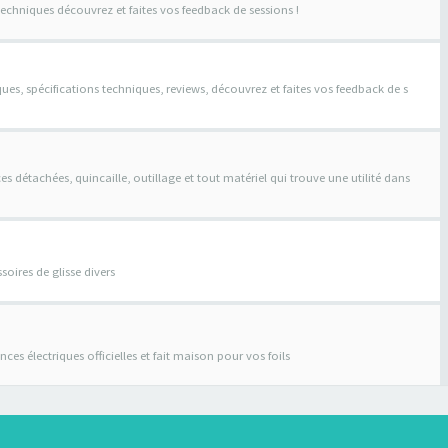
techniques découvrez et faites vos feedback de sessions !
ques, spécifications techniques, reviews, découvrez et faites vos feedback de s
s détachées, quincaille, outillage et tout matériel qui trouve une utilité dans
soires de glisse divers
stances électriques officielles et fait maison pour vos foils