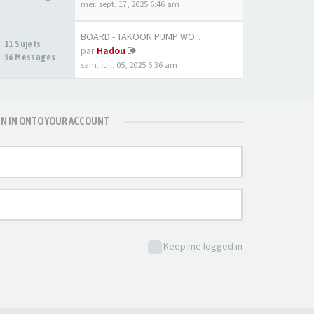
mer. sept. 17, 2025 6:46 am
BOARD - TAKOON PUMP WOOD 80CM
11 Sujets
par
Hadou
96 Messages
sam. juil. 05, 2025 6:36 am
GN IN ONTO YOUR ACCOUNT
Keep me logged in