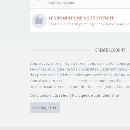
back de sessions !
LES BOARD PUMPING / DOCKTART
Tout sur les boards pumping / dockstart et pourquoi 
CREATE ACCOUNT
Vous devez être enregistré pour vous connecter. L’enre
secondes et augmente vos possibilités. L’administrateu
des permissions additionnelles aux membres du forum. Av
vous d’avoir pris connaissance de nos conditions d’utilisa
privée. Assurez-vous de bien lire tout le règlement du fo
Conditions d’utilisation
|
Politique de confidentialité
S’enregistrer