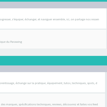
ogresser, s'équiper, échanger, et naviguer ensemble, ici, on partage nos ressen
atique du Parawing
pprentissage, échange sur la pratique, équipement, tutos, techniques, spots, d
il des marques, spécifications techniques, reviews, découvrez et faites vos feed