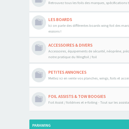
Retrouvez tous les foils des marques, spécifications 
LES BOARDS
Ici on parle des différentes boards wing foil des mar
essions !
ACCESSOIRES & DIVERS
Accessoires, équipements de sécurité, néoprène, pièce
notre pratique du Wingfoil / foil
PETITES ANNONCES
Mettez ici en vente vos planches, wings, foils et acces
FOIL ASSISTS & TOW BOOGIES
Foil Assist / foildrives et e-foiling - Tout sur les assi
PARAWING