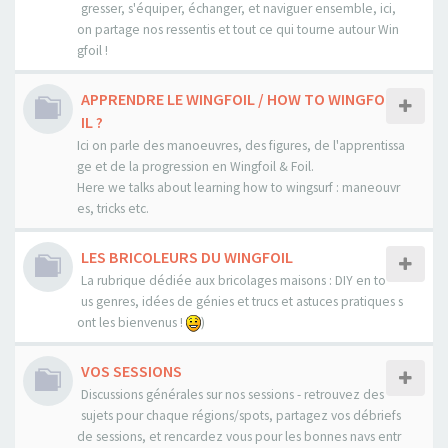
gresser, s'équiper, échanger, et naviguer ensemble, ici,
on partage nos ressentis et tout ce qui tourne autour Win
gfoil !
APPRENDRE LE WINGFOIL / HOW TO WINGFO
IL ?
Ici on parle des manoeuvres, des figures, de l'apprentissa
ge et de la progression en Wingfoil & Foil.
Here we talks about learning how to wingsurf : maneouvr
es, tricks etc.
LES BRICOLEURS DU WINGFOIL
La rubrique dédiée aux bricolages maisons : DIY en to
us genres, idées de génies et trucs et astuces pratiques s
ont les bienvenus !
)
VOS SESSIONS
Discussions générales sur nos sessions - retrouvez des
sujets pour chaque régions/spots, partagez vos débriefs
de sessions, et rencardez vous pour les bonnes navs entr