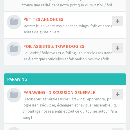
trouve une utilité dans notre pratique du Wingfoil / foil
PETITES ANNONCES
Mettez ici en vente vos planches, wings, foils et acces
soires de glisse divers
FOIL ASSISTS & TOW BOOGIES
Foil Assist / foildrives et e-foiling - Tout sur les assistanc
es électriques officielles et fait maison pour vos foils
PARAWING
PARAWING - DISCUSSION GENERALE
Discussions générales sur le Parawingl. Apprendre, pr
ogresser, s'équiper, échanger, et naviguer ensemble, ici,
on partage nos ressentis et tout ce qui tourne autour Para
wing !