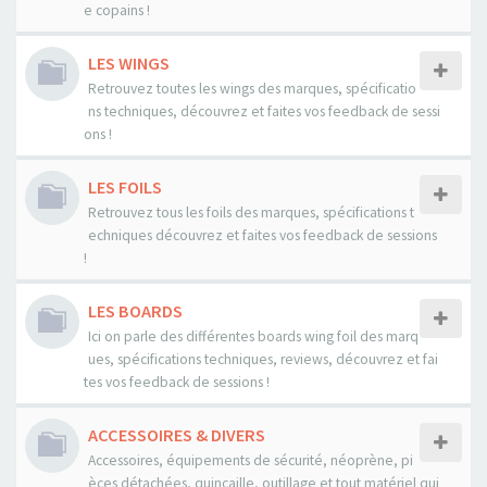
e copains !
LES WINGS
Retrouvez toutes les wings des marques, spécificatio
ns techniques, découvrez et faites vos feedback de sessi
ons !
LES FOILS
Retrouvez tous les foils des marques, spécifications t
echniques découvrez et faites vos feedback de sessions
!
LES BOARDS
Ici on parle des différentes boards wing foil des marq
ues, spécifications techniques, reviews, découvrez et fai
tes vos feedback de sessions !
ACCESSOIRES & DIVERS
Accessoires, équipements de sécurité, néoprène, pi
èces détachées, quincaille, outillage et tout matériel qui