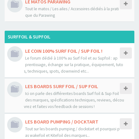
LE MATOS PARAWING
Tout le matos / Les ailes / Accesoires dédiés à la prati
que du Parawing
SURFFOIL & SUPFOIL
LE COIN 100% SURF FOIL / SUP FOIL !
Le forum dédié à 100% au Surf Foil et au Supfoil : ap
prentissage, échange sur la pratique, équipement, tuto
s, techniques, spots, downwind etc...
LES BOARDS SURF FOIL / SUP FOIL
Ici on parle des différentes boards Surf foil & Sup Foil
des marques, spécifications techniques, reviews, décou
vrez et faites vos feedback de sessions !
LES BOARD PUMPING / DOCKTART
Tout sur les boards pumping / dockstart et pourquoi p
as wakefoil et Kitefoil des marques...