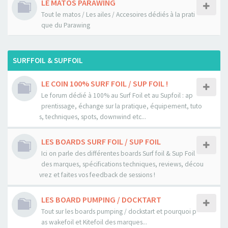
LE MATOS PARAWING
Tout le matos / Les ailes / Accesoires dédiés à la prati
que du Parawing
SURFFOIL & SUPFOIL
LE COIN 100% SURF FOIL / SUP FOIL !
Le forum dédié à 100% au Surf Foil et au Supfoil : ap
prentissage, échange sur la pratique, équipement, tuto
s, techniques, spots, downwind etc...
LES BOARDS SURF FOIL / SUP FOIL
Ici on parle des différentes boards Surf foil & Sup Foil
des marques, spécifications techniques, reviews, décou
vrez et faites vos feedback de sessions !
LES BOARD PUMPING / DOCKTART
Tout sur les boards pumping / dockstart et pourquoi p
as wakefoil et Kitefoil des marques...