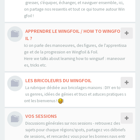
gresser, s'équiper, échanger, et naviguer ensemble, ici,
on partage nos ressentis et tout ce qui tourne autour Win
gfoil !
APPRENDRE LE WINGFOIL / HOW TO WINGFO
IL ?
Ici on parle des manoeuvres, des figures, de l'apprentissa
ge et de la progression en Wingfoil & Foil.
Here we talks about learning how to wingsurf : maneouvr
es, tricks etc.
LES BRICOLEURS DU WINGFOIL
La rubrique dédiée aux bricolages maisons : DIY en to
us genres, idées de génies et trucs et astuces pratiques s
ont les bienvenus !
)
VOS SESSIONS
Discussions générales sur nos sessions - retrouvez des
sujets pour chaque régions/spots, partagez vos débriefs
de sessions, et rencardez vous pour les bonnes navs entr