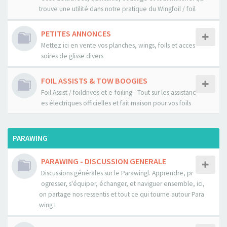
trouve une utilité dans notre pratique du Wingfoil / foil
PETITES ANNONCES
Mettez ici en vente vos planches, wings, foils et acces
soires de glisse divers
FOIL ASSISTS & TOW BOOGIES
Foil Assist / foildrives et e-foiling - Tout sur les assistanc
es électriques officielles et fait maison pour vos foils
PARAWING
PARAWING - DISCUSSION GENERALE
Discussions générales sur le Parawingl. Apprendre, pr
ogresser, s'équiper, échanger, et naviguer ensemble, ici,
on partage nos ressentis et tout ce qui tourne autour Para
wing !