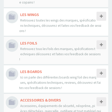
e copains !
LES WINGS
Retrouvez toutes les wings des marques, spécificatio
ns techniques, découvrez et faites vos feedback de sessi
ons !
LES FOILS
Retrouvez tous les foils des marques, spécifications t
echniques découvrez et faites vos feedback de sessions
!
LES BOARDS
Ici on parle des différentes boards wing foil des marq
ues, spécifications techniques, reviews, découvrez et fai
tes vos feedback de sessions !
ACCESSOIRES & DIVERS
Accessoires, équipements de sécurité, néoprène, pi
èces détachées, quincaille, outillage et tout matériel qui