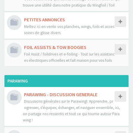
trouve une utilité dans notre pratique du Wingfoil / foil
PETITES ANNONCES
Mettez ici en vente vos planches, wings, foils et acces
soires de glisse divers
FOIL ASSISTS & TOW BOOGIES
Foil Assist / foildrives et e-foiling - Tout sur les assistanc
es électriques officielles et fait maison pour vos foils
PARAWING
PARAWING - DISCUSSION GENERALE
Discussions générales sur le Parawingl. Apprendre, pr
ogresser, s'équiper, échanger, et naviguer ensemble, ici,
on partage nos ressentis et tout ce qui tourne autour Para
wing !