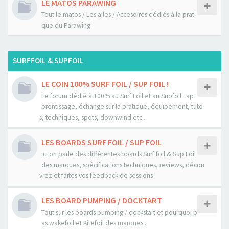
LE MATOS PARAWING
Tout le matos / Les ailes / Accesoires dédiés à la prati
que du Parawing
SURFFOIL & SUPFOIL
LE COIN 100% SURF FOIL / SUP FOIL !
Le forum dédié à 100% au Surf Foil et au Supfoil : ap
prentissage, échange sur la pratique, équipement, tuto
s, techniques, spots, downwind etc...
LES BOARDS SURF FOIL / SUP FOIL
Ici on parle des différentes boards Surf foil & Sup Foil
des marques, spécifications techniques, reviews, décou
vrez et faites vos feedback de sessions !
LES BOARD PUMPING / DOCKTART
Tout sur les boards pumping / dockstart et pourquoi p
as wakefoil et Kitefoil des marques...