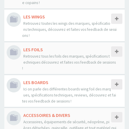
e copains !
LES WINGS
Retrouvez toutes les wings des marques, spécificatio
ns techniques, découvrez et faites vos feedback de sessi
ons !
LES FOILS
Retrouvez tous les foils des marques, spécifications t
echniques découvrez et faites vos feedback de sessions
!
LES BOARDS
Ici on parle des différentes boards wing foil des marq
ues, spécifications techniques, reviews, découvrez et fai
tes vos feedback de sessions !
ACCESSOIRES & DIVERS
Accessoires, équipements de sécurité, néoprène, pi
èces détachées, quincaille, outillage et tout matériel qui