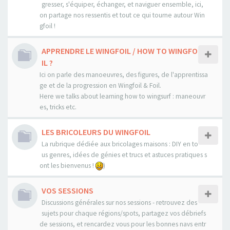
gresser, s'équiper, échanger, et naviguer ensemble, ici,
on partage nos ressentis et tout ce qui tourne autour Win
gfoil !
APPRENDRE LE WINGFOIL / HOW TO WINGFO
IL ?
Ici on parle des manoeuvres, des figures, de l'apprentissa
ge et de la progression en Wingfoil & Foil.
Here we talks about learning how to wingsurf : maneouvr
es, tricks etc.
LES BRICOLEURS DU WINGFOIL
La rubrique dédiée aux bricolages maisons : DIY en to
us genres, idées de génies et trucs et astuces pratiques s
ont les bienvenus !
)
VOS SESSIONS
Discussions générales sur nos sessions - retrouvez des
sujets pour chaque régions/spots, partagez vos débriefs
de sessions, et rencardez vous pour les bonnes navs entr