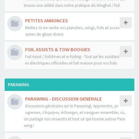
trouve une utilité dans notre pratique du Wingfoil / foil
PETITES ANNONCES
Mettez ici en vente vos planches, wings, foils et acces
soires de glisse divers
FOIL ASSISTS & TOW BOOGIES
Foil Assist / foildrives et e-foiling - Tout sur les assistanc
es électriques officielles et fait maison pour vos foils
PARAWING
PARAWING - DISCUSSION GENERALE
Discussions générales sur le Parawingl. Apprendre, pr
ogresser, s'équiper, échanger, et naviguer ensemble, ici,
on partage nos ressentis et tout ce qui tourne autour Para
wing !