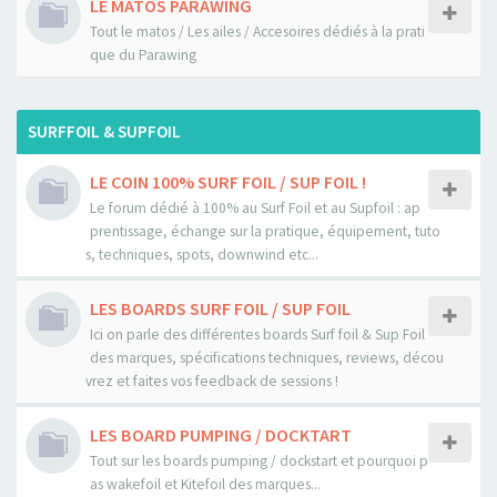
LE MATOS PARAWING
Tout le matos / Les ailes / Accesoires dédiés à la prati
que du Parawing
SURFFOIL & SUPFOIL
LE COIN 100% SURF FOIL / SUP FOIL !
Le forum dédié à 100% au Surf Foil et au Supfoil : ap
prentissage, échange sur la pratique, équipement, tuto
s, techniques, spots, downwind etc...
LES BOARDS SURF FOIL / SUP FOIL
Ici on parle des différentes boards Surf foil & Sup Foil
des marques, spécifications techniques, reviews, décou
vrez et faites vos feedback de sessions !
LES BOARD PUMPING / DOCKTART
Tout sur les boards pumping / dockstart et pourquoi p
as wakefoil et Kitefoil des marques...