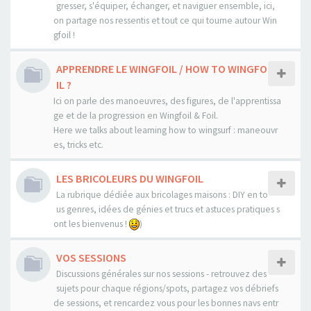
gresser, s'équiper, échanger, et naviguer ensemble, ici,
on partage nos ressentis et tout ce qui tourne autour Win
gfoil !
APPRENDRE LE WINGFOIL / HOW TO WINGFO
IL ?
Ici on parle des manoeuvres, des figures, de l'apprentissa
ge et de la progression en Wingfoil & Foil.
Here we talks about learning how to wingsurf : maneouvr
es, tricks etc.
LES BRICOLEURS DU WINGFOIL
La rubrique dédiée aux bricolages maisons : DIY en to
us genres, idées de génies et trucs et astuces pratiques s
ont les bienvenus !
)
VOS SESSIONS
Discussions générales sur nos sessions - retrouvez des
sujets pour chaque régions/spots, partagez vos débriefs
de sessions, et rencardez vous pour les bonnes navs entr