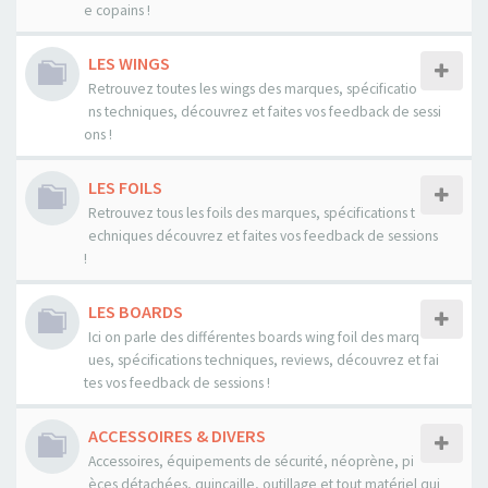
e copains !
LES WINGS
Retrouvez toutes les wings des marques, spécificatio
ns techniques, découvrez et faites vos feedback de sessi
ons !
LES FOILS
Retrouvez tous les foils des marques, spécifications t
echniques découvrez et faites vos feedback de sessions
!
LES BOARDS
Ici on parle des différentes boards wing foil des marq
ues, spécifications techniques, reviews, découvrez et fai
tes vos feedback de sessions !
ACCESSOIRES & DIVERS
Accessoires, équipements de sécurité, néoprène, pi
èces détachées, quincaille, outillage et tout matériel qui