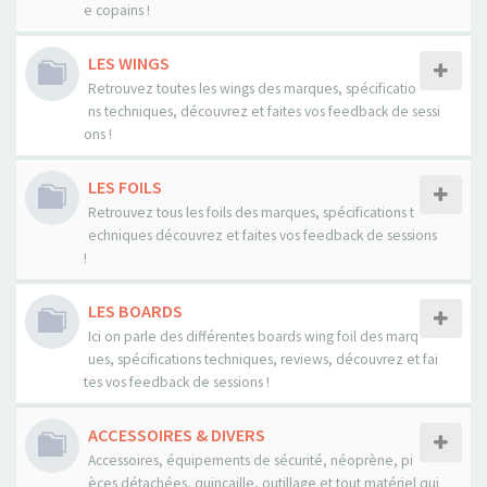
e copains !
LES WINGS
Retrouvez toutes les wings des marques, spécificatio
ns techniques, découvrez et faites vos feedback de sessi
ons !
LES FOILS
Retrouvez tous les foils des marques, spécifications t
echniques découvrez et faites vos feedback de sessions
!
LES BOARDS
Ici on parle des différentes boards wing foil des marq
ues, spécifications techniques, reviews, découvrez et fai
tes vos feedback de sessions !
ACCESSOIRES & DIVERS
Accessoires, équipements de sécurité, néoprène, pi
èces détachées, quincaille, outillage et tout matériel qui