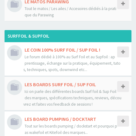
LE MATOS PARAWING
Tout le matos / Les ailes / Accesoires dédiés à la prati
que du Parawing
SURFFOIL & SUPFOIL
LE COIN 100% SURF FOIL / SUP FOIL !
Le forum dédié à 100% au Surf Foil et au Supfoil : ap
prentissage, échange sur la pratique, équipement, tuto
s, techniques, spots, downwind etc...
LES BOARDS SURF FOIL / SUP FOIL
Ici on parle des différentes boards Surf foil & Sup Foil
des marques, spécifications techniques, reviews, décou
vrez et faites vos feedback de sessions !
LES BOARD PUMPING / DOCKTART
Tout sur les boards pumping / dockstart et pourquoi p
as wakefoil et Kitefoil des marques...