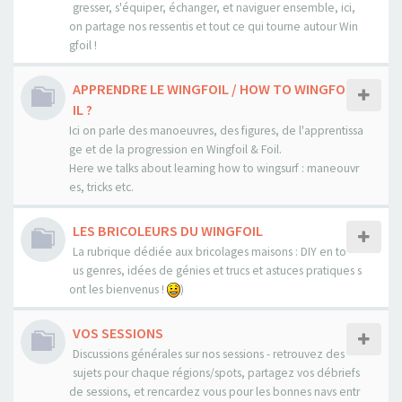
gresser, s'équiper, échanger, et naviguer ensemble, ici,
on partage nos ressentis et tout ce qui tourne autour Win
gfoil !
APPRENDRE LE WINGFOIL / HOW TO WINGFO
IL ?
Ici on parle des manoeuvres, des figures, de l'apprentissa
ge et de la progression en Wingfoil & Foil.
Here we talks about learning how to wingsurf : maneouvr
es, tricks etc.
LES BRICOLEURS DU WINGFOIL
La rubrique dédiée aux bricolages maisons : DIY en to
us genres, idées de génies et trucs et astuces pratiques s
ont les bienvenus !
)
VOS SESSIONS
Discussions générales sur nos sessions - retrouvez des
sujets pour chaque régions/spots, partagez vos débriefs
de sessions, et rencardez vous pour les bonnes navs entr