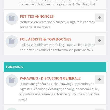
trouve une utilité dans notre pratique du Wingfoil / foil
PETITES ANNONCES
Mettez ici en vente vos planches, wings, foils et acces
soires de glisse divers
FOIL ASSISTS & TOW BOOGIES
Foil Assist / foildrives et e-foiling - Tout sur les assistanc
es électriques officielles et fait maison pour vos foils
PARAWING
PARAWING - DISCUSSION GENERALE
Discussions générales sur le Parawingl. Apprendre, pr
ogresser, s'équiper, échanger, et naviguer ensemble, ici,
on partage nos ressentis et tout ce qui tourne autour Para
wing !