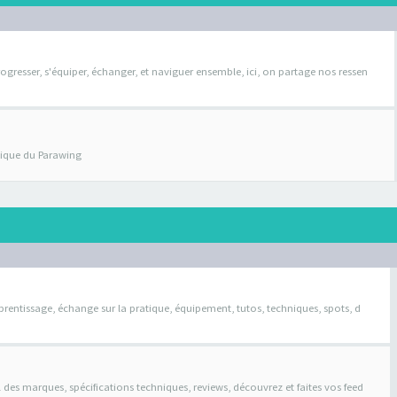
ogresser, s'équiper, échanger, et naviguer ensemble, ici, on partage nos ressen
atique du Parawing
pprentissage, échange sur la pratique, équipement, tutos, techniques, spots, d
il des marques, spécifications techniques, reviews, découvrez et faites vos feed