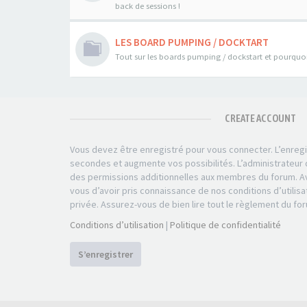
back de sessions !
LES BOARD PUMPING / DOCKTART
Tout sur les boards pumping / dockstart et pourquoi 
CREATE ACCOUNT
Vous devez être enregistré pour vous connecter. L’enre
secondes et augmente vos possibilités. L’administrateu
des permissions additionnelles aux membres du forum. Av
vous d’avoir pris connaissance de nos conditions d’utilisa
privée. Assurez-vous de bien lire tout le règlement du fo
Conditions d’utilisation
|
Politique de confidentialité
S’enregistrer