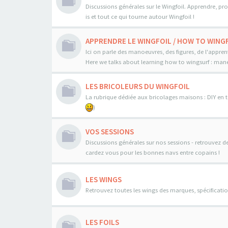
Discussions générales sur le Wingfoil. Apprendre, pro
is et tout ce qui tourne autour Wingfoil !
APPRENDRE LE WINGFOIL / HOW TO WINGF
Ici on parle des manoeuvres, des figures, de l'appren
Here we talks about learning how to wingsurf : maneo
LES BRICOLEURS DU WINGFOIL
La rubrique dédiée aux bricolages maisons : DIY en to
)
VOS SESSIONS
Discussions générales sur nos sessions - retrouvez d
cardez vous pour les bonnes navs entre copains !
LES WINGS
Retrouvez toutes les wings des marques, spécificatio
LES FOILS