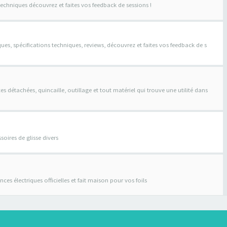
techniques découvrez et faites vos feedback de sessions !
ques, spécifications techniques, reviews, découvrez et faites vos feedback de s
s détachées, quincaille, outillage et tout matériel qui trouve une utilité dans
soires de glisse divers
stances électriques officielles et fait maison pour vos foils