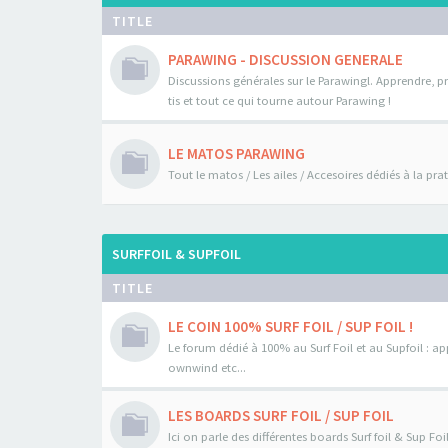
TITLE
PARAWING - DISCUSSION GENERALE
Discussions générales sur le Parawingl. Apprendre, pr
tis et tout ce qui tourne autour Parawing !
LE MATOS PARAWING
Tout le matos / Les ailes / Accesoires dédiés à la pr
SURFFOIL & SUPFOIL
TITLE
LE COIN 100% SURF FOIL / SUP FOIL !
Le forum dédié à 100% au Surf Foil et au Supfoil : a
ownwind etc...
LES BOARDS SURF FOIL / SUP FOIL
Ici on parle des différentes boards Surf foil & Sup Fo