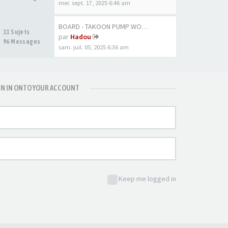
mer. sept. 17, 2025 6:46 am
BOARD - TAKOON PUMP WOOD 80CM
11 Sujets
par
Hadou
96 Messages
sam. juil. 05, 2025 6:36 am
GN IN ONTO YOUR ACCOUNT
Keep me logged in