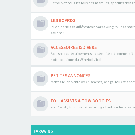
Retrouvez tous les foils des marques, spécifications 
LES BOARDS
Ici on parle des différentes boards wing foil des mar
essions !
ACCESSOIRES & DIVERS
Accessoires, équipements de sécurité, néoprène, pièce
notre pratique du Wingfoil / foil
PETITES ANNONCES
Mettez ici en vente vos planches, wings, foils et acces
FOIL ASSISTS & TOW BOOGIES
Foil Assist / foildrives et e-foiling - Tout sur les assi
PARAWING