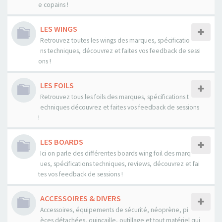
e copains !
LES WINGS
Retrouvez toutes les wings des marques, spécificatio
ns techniques, découvrez et faites vos feedback de sessi
ons !
LES FOILS
Retrouvez tous les foils des marques, spécifications t
echniques découvrez et faites vos feedback de sessions
!
LES BOARDS
Ici on parle des différentes boards wing foil des marq
ues, spécifications techniques, reviews, découvrez et fai
tes vos feedback de sessions !
ACCESSOIRES & DIVERS
Accessoires, équipements de sécurité, néoprène, pi
èces détachées, quincaille, outillage et tout matériel qui