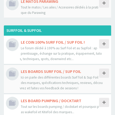
LE MATOS PARAWING
Tout le matos / Les ailes / Accesoires dédiés à la prati
que du Parawing
SURFFOIL & SUPFOIL
LE COIN 100% SURF FOIL / SUP FOIL !
Le forum dédié à 100% au Surf Foil et au Supfoil : ap
prentissage, échange sur la pratique, équipement, tuto
s, techniques, spots, downwind etc...
LES BOARDS SURF FOIL / SUP FOIL
Ici on parle des différentes boards Surf foil & Sup Foil
des marques, spécifications techniques, reviews, décou
vrez et faites vos feedback de sessions !
LES BOARD PUMPING / DOCKTART
Tout sur les boards pumping / dockstart et pourquoi p
as wakefoil et Kitefoil des marques...