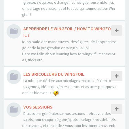
gresser, s'équiper, échanger, et naviguer ensemble, ici,
on partage nos ressentis et tout ce qui tourne autour Win
gfoil !
APPRENDRE LE WINGFOIL / HOW TO WINGFO
IL ?
Ici on parle des manoeuvres, des figures, de l'apprentissa
ge et de la progression en Wingfoil & Foil.
Here we talks about learning how to wingsurf : maneouvr
es, tricks etc.
LES BRICOLEURS DU WINGFOIL
La rubrique dédiée aux bricolages maisons : DIY en to
us genres, idées de génies et trucs et astuces pratiques s
ont les bienvenus !
)
VOS SESSIONS
Discussions générales sur nos sessions - retrouvez des
sujets pour chaque régions/spots, partagez vos débriefs
de sessions, et rencardez vous pour les bonnes navs entr