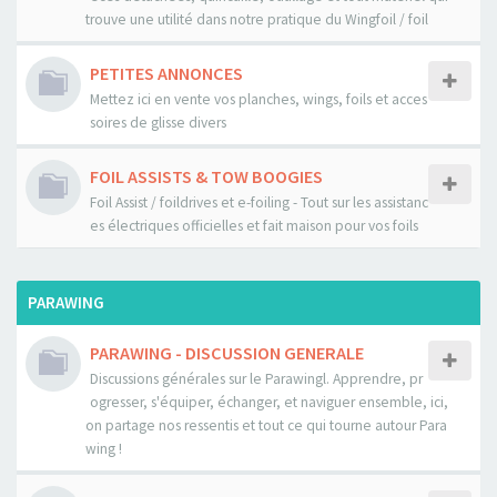
trouve une utilité dans notre pratique du Wingfoil / foil
PETITES ANNONCES
Mettez ici en vente vos planches, wings, foils et acces
soires de glisse divers
FOIL ASSISTS & TOW BOOGIES
Foil Assist / foildrives et e-foiling - Tout sur les assistanc
es électriques officielles et fait maison pour vos foils
PARAWING
PARAWING - DISCUSSION GENERALE
Discussions générales sur le Parawingl. Apprendre, pr
ogresser, s'équiper, échanger, et naviguer ensemble, ici,
on partage nos ressentis et tout ce qui tourne autour Para
wing !