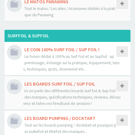
LE MATOS PARAWING
Tout le matos / Les ailes / Accesoires dédiés à la prati
que du Parawing
SURFFOIL & SUPFOIL
LE COIN 100% SURF FOIL / SUP FOIL !
Le forum dédié à 100% au Surf Foil et au Supfoil : ap
prentissage, échange sur la pratique, équipement, tuto
s, techniques, spots, downwind etc...
LES BOARDS SURF FOIL / SUP FOIL
Ici on parle des différentes boards Surf foil & Sup Foil
des marques, spécifications techniques, reviews, décou
vrez et faites vos feedback de sessions !
LES BOARD PUMPING / DOCKTART
Tout sur les boards pumping / dockstart et pourquoi p
as wakefoil et Kitefoil des marques...