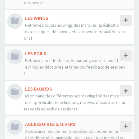
e copains !
LES WINGS
Retrouvez toutes les wings des marques, spécificatio
ns techniques, découvrez et faites vos feedback de sessi
ons !
LES FOILS
Retrouvez tous les foils des marques, spécifications t
echniques découvrez et faites vos feedback de sessions
!
LES BOARDS
Ici on parle des différentes boards wing foil des marq
ues, spécifications techniques, reviews, découvrez et fai
tes vos feedback de sessions !
ACCESSOIRES & DIVERS
Accessoires, équipements de sécurité, néoprène, pi
èces détachées, quincaille, outillage et tout matériel qui