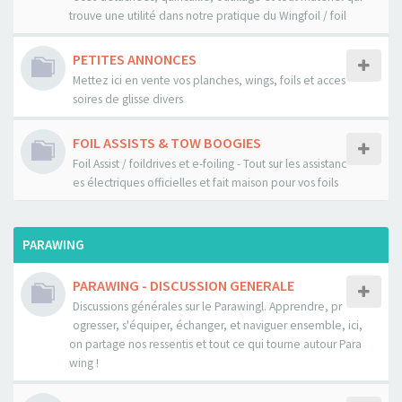
trouve une utilité dans notre pratique du Wingfoil / foil
PETITES ANNONCES
Mettez ici en vente vos planches, wings, foils et acces
soires de glisse divers
FOIL ASSISTS & TOW BOOGIES
Foil Assist / foildrives et e-foiling - Tout sur les assistanc
es électriques officielles et fait maison pour vos foils
PARAWING
PARAWING - DISCUSSION GENERALE
Discussions générales sur le Parawingl. Apprendre, pr
ogresser, s'équiper, échanger, et naviguer ensemble, ici,
on partage nos ressentis et tout ce qui tourne autour Para
wing !