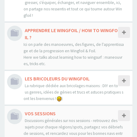
gresser, s'équiper, échanger, et naviguer ensemble, ici,
on partage nos ressentis et tout ce qui tourne autour Win
gfoil !
APPRENDRE LE WINGFOIL / HOW TO WINGFO
IL ?
Ici on parle des manoeuvres, des figures, de l'apprentissa
ge et de la progression en Wingfoil & Foil.
Here we talks about learning how to wingsurf : maneouvr
es, tricks etc.
LES BRICOLEURS DU WINGFOIL
La rubrique dédiée aux bricolages maisons : DIY en to
us genres, idées de génies et trucs et astuces pratiques s
ont les bienvenus !
)
VOS SESSIONS
Discussions générales sur nos sessions - retrouvez des
sujets pour chaque régions/spots, partagez vos débriefs
de sessions, et rencardez vous pour les bonnes navs entr