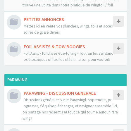
trouve une utilité dans notre pratique du Wingfoil / foil
PETITES ANNONCES
Mettez ici en vente vos planches, wings, foils et acces
soires de glisse divers
FOIL ASSISTS & TOW BOOGIES
Foil Assist / foildrives et e-foiling - Tout sur les assistanc
es électriques officielles et fait maison pour vos foils
PARAWING
PARAWING - DISCUSSION GENERALE
Discussions générales sur le Parawingl. Apprendre, pr
ogresser, s'équiper, échanger, et naviguer ensemble, ici,
on partage nos ressentis et tout ce qui tourne autour Para
wing !