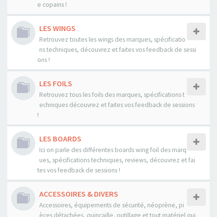
e copains !
LES WINGS
Retrouvez toutes les wings des marques, spécificatio
ns techniques, découvrez et faites vos feedback de sessi
ons !
LES FOILS
Retrouvez tous les foils des marques, spécifications t
echniques découvrez et faites vos feedback de sessions
!
LES BOARDS
Ici on parle des différentes boards wing foil des marq
ues, spécifications techniques, reviews, découvrez et fai
tes vos feedback de sessions !
ACCESSOIRES & DIVERS
Accessoires, équipements de sécurité, néoprène, pi
èces détachées, quincaille, outillage et tout matériel qui