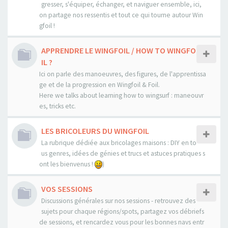
gresser, s'équiper, échanger, et naviguer ensemble, ici,
on partage nos ressentis et tout ce qui tourne autour Win
gfoil !
APPRENDRE LE WINGFOIL / HOW TO WINGFO
IL ?
Ici on parle des manoeuvres, des figures, de l'apprentissa
ge et de la progression en Wingfoil & Foil.
Here we talks about learning how to wingsurf : maneouvr
es, tricks etc.
LES BRICOLEURS DU WINGFOIL
La rubrique dédiée aux bricolages maisons : DIY en to
us genres, idées de génies et trucs et astuces pratiques s
ont les bienvenus !
)
VOS SESSIONS
Discussions générales sur nos sessions - retrouvez des
sujets pour chaque régions/spots, partagez vos débriefs
de sessions, et rencardez vous pour les bonnes navs entr