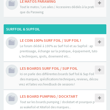
LE MATOS PARAWING
Tout le matos / Les ailes / Accesoires dédiés à la prati
que du Parawing
SURFFOIL & SUPFOIL
LE COIN 100% SURF FOIL / SUP FOIL !
Le forum dédié à 100% au Surf Foil et au Supfoil : ap
prentissage, échange sur la pratique, équipement, tuto
s, techniques, spots, downwind etc...
LES BOARDS SURF FOIL / SUP FOIL
Ici on parle des différentes boards Surf foil & Sup Foil
des marques, spécifications techniques, reviews, décou
vrez et faites vos feedback de sessions !
LES BOARD PUMPING / DOCKTART
Tout sur les boards pumping / dockstart et pourquoi p
as wakefoil et Kitefoil des marques...