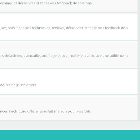
techniques découvrez et faites vos feedback de sessions !
ques, spécifications techniques, reviews, découvrez et faites vos feedback de s
s détachées, quincaille, outillage et tout matériel qui trouve une utilité dans
soires de glisse divers
stances électriques officielles et fait maison pour vos foils