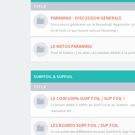
TITLE
PARAWING - DISCUSSION GENERALE
Discussions générales sur le Parawingl. Apprendre, pr
tis et tout ce qui tourne autour Parawing !
LE MATOS PARAWING
Tout le matos / Les ailes / Accesoires dédiés à la pr
SURFFOIL & SUPFOIL
TITLE
LE COIN 100% SURF FOIL / SUP FOIL !
Le forum dédié à 100% au Surf Foil et au Supfoil : a
ownwind etc...
LES BOARDS SURF FOIL / SUP FOIL
Ici on parle des différentes boards Surf foil & Sup Fo