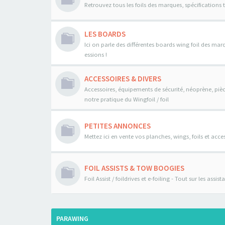
Retrouvez tous les foils des marques, spécifications 
LES BOARDS
Ici on parle des différentes boards wing foil des mar
essions !
ACCESSOIRES & DIVERS
Accessoires, équipements de sécurité, néoprène, pièce
notre pratique du Wingfoil / foil
PETITES ANNONCES
Mettez ici en vente vos planches, wings, foils et acces
FOIL ASSISTS & TOW BOOGIES
Foil Assist / foildrives et e-foiling - Tout sur les assi
PARAWING