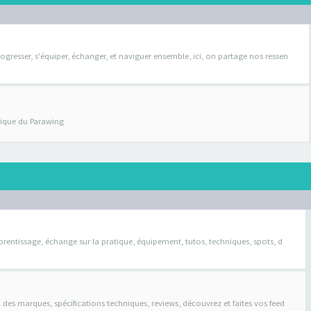
ogresser, s'équiper, échanger, et naviguer ensemble, ici, on partage nos ressen
atique du Parawing
pprentissage, échange sur la pratique, équipement, tutos, techniques, spots, d
il des marques, spécifications techniques, reviews, découvrez et faites vos feed