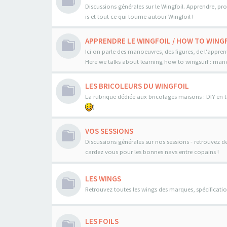
Discussions générales sur le Wingfoil. Apprendre, pro
is et tout ce qui tourne autour Wingfoil !
APPRENDRE LE WINGFOIL / HOW TO WINGF
Ici on parle des manoeuvres, des figures, de l'appren
Here we talks about learning how to wingsurf : maneo
LES BRICOLEURS DU WINGFOIL
La rubrique dédiée aux bricolages maisons : DIY en to
)
VOS SESSIONS
Discussions générales sur nos sessions - retrouvez d
cardez vous pour les bonnes navs entre copains !
LES WINGS
Retrouvez toutes les wings des marques, spécificatio
LES FOILS