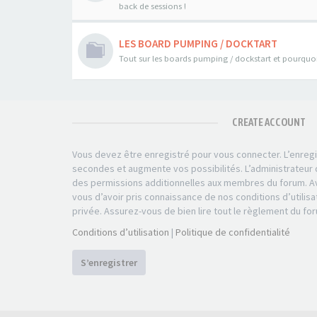
back de sessions !
LES BOARD PUMPING / DOCKTART
Tout sur les boards pumping / dockstart et pourquoi 
CREATE ACCOUNT
Vous devez être enregistré pour vous connecter. L’enre
secondes et augmente vos possibilités. L’administrateu
des permissions additionnelles aux membres du forum. Av
vous d’avoir pris connaissance de nos conditions d’utilisa
privée. Assurez-vous de bien lire tout le règlement du fo
Conditions d’utilisation
|
Politique de confidentialité
S’enregistrer