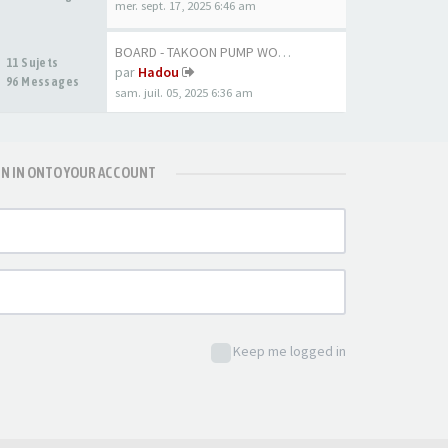
mer. sept. 17, 2025 6:46 am
BOARD - TAKOON PUMP WOOD 80CM
11 Sujets
par
Hadou
96 Messages
sam. juil. 05, 2025 6:36 am
GN IN ONTO YOUR ACCOUNT
Keep me logged in