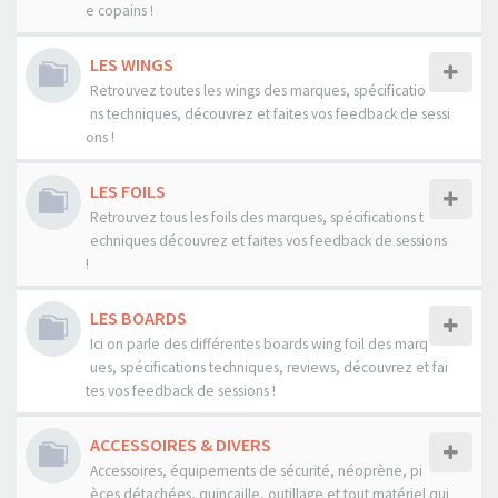
e copains !
LES WINGS
Retrouvez toutes les wings des marques, spécificatio
ns techniques, découvrez et faites vos feedback de sessi
ons !
LES FOILS
Retrouvez tous les foils des marques, spécifications t
echniques découvrez et faites vos feedback de sessions
!
LES BOARDS
Ici on parle des différentes boards wing foil des marq
ues, spécifications techniques, reviews, découvrez et fai
tes vos feedback de sessions !
ACCESSOIRES & DIVERS
Accessoires, équipements de sécurité, néoprène, pi
èces détachées, quincaille, outillage et tout matériel qui