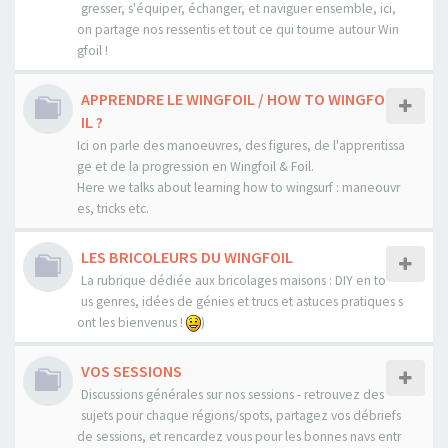
gresser, s'équiper, échanger, et naviguer ensemble, ici,
on partage nos ressentis et tout ce qui tourne autour Win
gfoil !
APPRENDRE LE WINGFOIL / HOW TO WINGFO
IL ?
Ici on parle des manoeuvres, des figures, de l'apprentissa
ge et de la progression en Wingfoil & Foil.
Here we talks about learning how to wingsurf : maneouvr
es, tricks etc.
LES BRICOLEURS DU WINGFOIL
La rubrique dédiée aux bricolages maisons : DIY en to
us genres, idées de génies et trucs et astuces pratiques s
ont les bienvenus !
)
VOS SESSIONS
Discussions générales sur nos sessions - retrouvez des
sujets pour chaque régions/spots, partagez vos débriefs
de sessions, et rencardez vous pour les bonnes navs entr