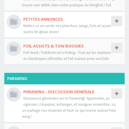
trouve une utilité dans notre pratique du Wingfoil / foil
PETITES ANNONCES
Mettez ici en vente vos planches, wings, foils et acces
soires de glisse divers
FOIL ASSISTS & TOW BOOGIES
Foil Assist / foildrives et e-foiling - Tout sur les assistanc
es électriques officielles et fait maison pour vos foils
PARAWING
PARAWING - DISCUSSION GENERALE
Discussions générales sur le Parawingl. Apprendre, pr
ogresser, s'équiper, échanger, et naviguer ensemble, ici,
on partage nos ressentis et tout ce qui tourne autour Para
wing !