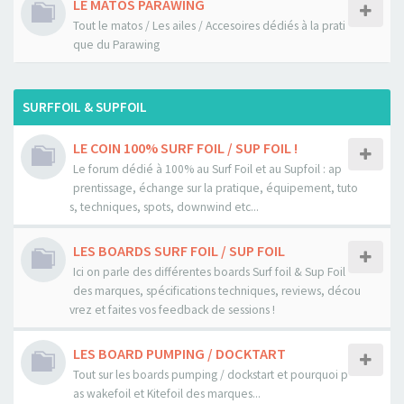
LE MATOS PARAWING
Tout le matos / Les ailes / Accesoires dédiés à la prati
que du Parawing
SURFFOIL & SUPFOIL
LE COIN 100% SURF FOIL / SUP FOIL !
Le forum dédié à 100% au Surf Foil et au Supfoil : ap
prentissage, échange sur la pratique, équipement, tuto
s, techniques, spots, downwind etc...
LES BOARDS SURF FOIL / SUP FOIL
Ici on parle des différentes boards Surf foil & Sup Foil
des marques, spécifications techniques, reviews, décou
vrez et faites vos feedback de sessions !
LES BOARD PUMPING / DOCKTART
Tout sur les boards pumping / dockstart et pourquoi p
as wakefoil et Kitefoil des marques...