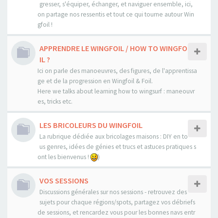
gresser, s'équiper, échanger, et naviguer ensemble, ici,
on partage nos ressentis et tout ce qui tourne autour Win
gfoil !
APPRENDRE LE WINGFOIL / HOW TO WINGFO
IL ?
Ici on parle des manoeuvres, des figures, de l'apprentissa
ge et de la progression en Wingfoil & Foil.
Here we talks about learning how to wingsurf : maneouvr
es, tricks etc.
LES BRICOLEURS DU WINGFOIL
La rubrique dédiée aux bricolages maisons : DIY en to
us genres, idées de génies et trucs et astuces pratiques s
ont les bienvenus !
)
VOS SESSIONS
Discussions générales sur nos sessions - retrouvez des
sujets pour chaque régions/spots, partagez vos débriefs
de sessions, et rencardez vous pour les bonnes navs entr