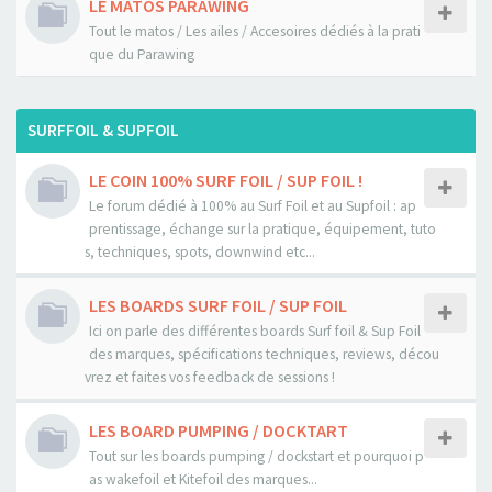
LE MATOS PARAWING
Tout le matos / Les ailes / Accesoires dédiés à la prati
que du Parawing
SURFFOIL & SUPFOIL
LE COIN 100% SURF FOIL / SUP FOIL !
Le forum dédié à 100% au Surf Foil et au Supfoil : ap
prentissage, échange sur la pratique, équipement, tuto
s, techniques, spots, downwind etc...
LES BOARDS SURF FOIL / SUP FOIL
Ici on parle des différentes boards Surf foil & Sup Foil
des marques, spécifications techniques, reviews, décou
vrez et faites vos feedback de sessions !
LES BOARD PUMPING / DOCKTART
Tout sur les boards pumping / dockstart et pourquoi p
as wakefoil et Kitefoil des marques...