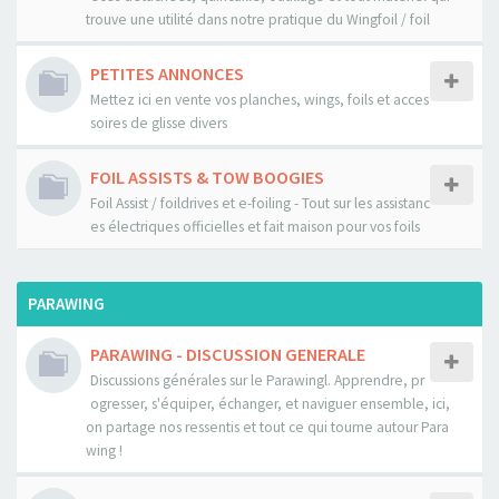
trouve une utilité dans notre pratique du Wingfoil / foil
PETITES ANNONCES
Mettez ici en vente vos planches, wings, foils et acces
soires de glisse divers
FOIL ASSISTS & TOW BOOGIES
Foil Assist / foildrives et e-foiling - Tout sur les assistanc
es électriques officielles et fait maison pour vos foils
PARAWING
PARAWING - DISCUSSION GENERALE
Discussions générales sur le Parawingl. Apprendre, pr
ogresser, s'équiper, échanger, et naviguer ensemble, ici,
on partage nos ressentis et tout ce qui tourne autour Para
wing !