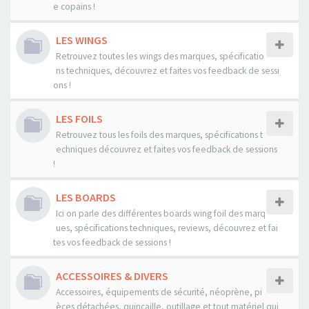
e copains !
LES WINGS
Retrouvez toutes les wings des marques, spécificatio
ns techniques, découvrez et faites vos feedback de sessi
ons !
LES FOILS
Retrouvez tous les foils des marques, spécifications t
echniques découvrez et faites vos feedback de sessions
!
LES BOARDS
Ici on parle des différentes boards wing foil des marq
ues, spécifications techniques, reviews, découvrez et fai
tes vos feedback de sessions !
ACCESSOIRES & DIVERS
Accessoires, équipements de sécurité, néoprène, pi
èces détachées, quincaille, outillage et tout matériel qui