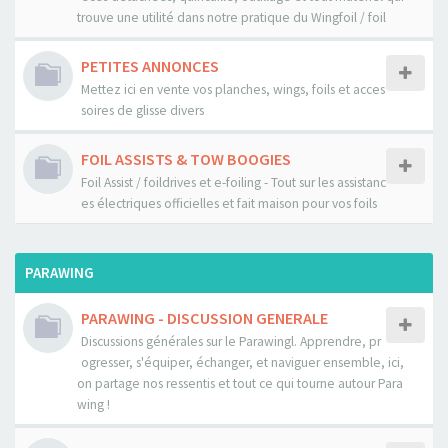
trouve une utilité dans notre pratique du Wingfoil / foil
PETITES ANNONCES
Mettez ici en vente vos planches, wings, foils et acces
soires de glisse divers
FOIL ASSISTS & TOW BOOGIES
Foil Assist / foildrives et e-foiling - Tout sur les assistanc
es électriques officielles et fait maison pour vos foils
PARAWING
PARAWING - DISCUSSION GENERALE
Discussions générales sur le Parawingl. Apprendre, pr
ogresser, s'équiper, échanger, et naviguer ensemble, ici,
on partage nos ressentis et tout ce qui tourne autour Para
wing !