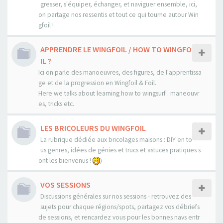
gresser, s'équiper, échanger, et naviguer ensemble, ici,
on partage nos ressentis et tout ce qui tourne autour Win
gfoil !
APPRENDRE LE WINGFOIL / HOW TO WINGFO
IL ?
Ici on parle des manoeuvres, des figures, de l'apprentissa
ge et de la progression en Wingfoil & Foil.
Here we talks about learning how to wingsurf : maneouvr
es, tricks etc.
LES BRICOLEURS DU WINGFOIL
La rubrique dédiée aux bricolages maisons : DIY en to
us genres, idées de génies et trucs et astuces pratiques s
ont les bienvenus !
)
VOS SESSIONS
Discussions générales sur nos sessions - retrouvez des
sujets pour chaque régions/spots, partagez vos débriefs
de sessions, et rencardez vous pour les bonnes navs entr