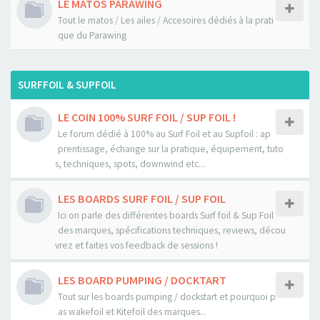
LE MATOS PARAWING
Tout le matos / Les ailes / Accesoires dédiés à la prati
que du Parawing
SURFFOIL & SUPFOIL
LE COIN 100% SURF FOIL / SUP FOIL !
Le forum dédié à 100% au Surf Foil et au Supfoil : ap
prentissage, échange sur la pratique, équipement, tuto
s, techniques, spots, downwind etc...
LES BOARDS SURF FOIL / SUP FOIL
Ici on parle des différentes boards Surf foil & Sup Foil
des marques, spécifications techniques, reviews, décou
vrez et faites vos feedback de sessions !
LES BOARD PUMPING / DOCKTART
Tout sur les boards pumping / dockstart et pourquoi p
as wakefoil et Kitefoil des marques...