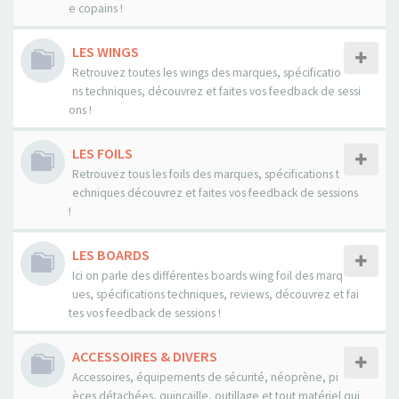
e copains !
LES WINGS
Retrouvez toutes les wings des marques, spécificatio
ns techniques, découvrez et faites vos feedback de sessi
ons !
LES FOILS
Retrouvez tous les foils des marques, spécifications t
echniques découvrez et faites vos feedback de sessions
!
LES BOARDS
Ici on parle des différentes boards wing foil des marq
ues, spécifications techniques, reviews, découvrez et fai
tes vos feedback de sessions !
ACCESSOIRES & DIVERS
Accessoires, équipements de sécurité, néoprène, pi
èces détachées, quincaille, outillage et tout matériel qui