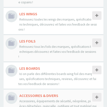
e copains !
LES WINGS
Retrouvez toutes les wings des marques, spécificatio
ns techniques, découvrez et faites vos feedback de sessi
ons !
LES FOILS
Retrouvez tous les foils des marques, spécifications t
echniques découvrez et faites vos feedback de sessions
!
LES BOARDS
Ici on parle des différentes boards wing foil des marq
ues, spécifications techniques, reviews, découvrez et fai
tes vos feedback de sessions !
ACCESSOIRES & DIVERS
Accessoires, équipements de sécurité, néoprène, pi
èces détachées, quincaille, outillage et tout matériel qui