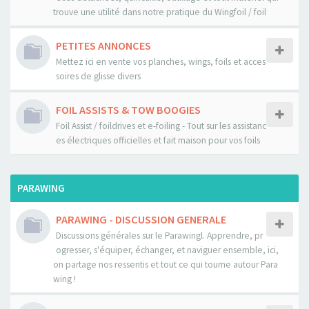
trouve une utilité dans notre pratique du Wingfoil / foil
PETITES ANNONCES
Mettez ici en vente vos planches, wings, foils et acces
soires de glisse divers
FOIL ASSISTS & TOW BOOGIES
Foil Assist / foildrives et e-foiling - Tout sur les assistanc
es électriques officielles et fait maison pour vos foils
PARAWING
PARAWING - DISCUSSION GENERALE
Discussions générales sur le Parawingl. Apprendre, pr
ogresser, s'équiper, échanger, et naviguer ensemble, ici,
on partage nos ressentis et tout ce qui tourne autour Para
wing !