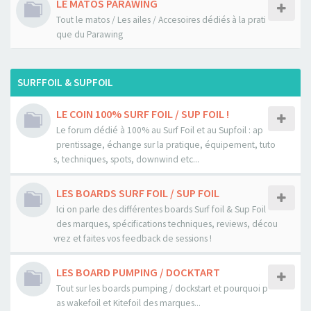
LE MATOS PARAWING
Tout le matos / Les ailes / Accesoires dédiés à la prati
que du Parawing
SURFFOIL & SUPFOIL
LE COIN 100% SURF FOIL / SUP FOIL !
Le forum dédié à 100% au Surf Foil et au Supfoil : ap
prentissage, échange sur la pratique, équipement, tuto
s, techniques, spots, downwind etc...
LES BOARDS SURF FOIL / SUP FOIL
Ici on parle des différentes boards Surf foil & Sup Foil
des marques, spécifications techniques, reviews, décou
vrez et faites vos feedback de sessions !
LES BOARD PUMPING / DOCKTART
Tout sur les boards pumping / dockstart et pourquoi p
as wakefoil et Kitefoil des marques...