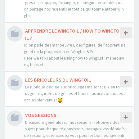
gresser, s'équiper, échanger, et naviguer ensemble, ici,
on partage nos ressentis et tout ce qui tourne autour Win
gfoil !
APPRENDRE LE WINGFOIL / HOW TO WINGFO
IL ?
Ici on parle des manoeuvres, des figures, de l'apprentissa
ge et de la progression en Wingfoil & Foil.
Here we talks about learning how to wingsurf : maneouvr
es, tricks etc.
LES BRICOLEURS DU WINGFOIL
La rubrique dédiée aux bricolages maisons : DIY en to
us genres, idées de génies et trucs et astuces pratiques s
ont les bienvenus !
)
VOS SESSIONS
Discussions générales sur nos sessions - retrouvez des
sujets pour chaque régions/spots, partagez vos débriefs
de sessions, et rencardez vous pour les bonnes navs entr