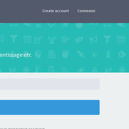
×
Create account
Connexion
rentissage etc