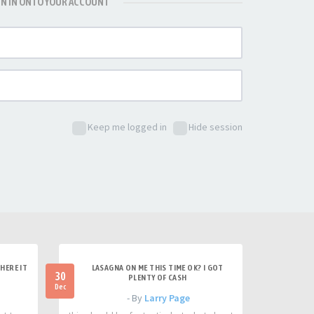
GN IN ONTO YOUR ACCOUNT
Keep me logged in
Hide session
HERE IT
LASAGNA ON ME THIS TIME OK? I GOT
30
PLENTY OF CASH
Dec
- By
Larry Page