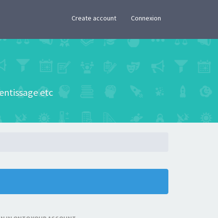
×
Create account
Connexion
rentissage etc