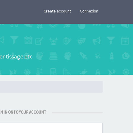
×
Create account
Connexion
rentissage etc
GN IN ONTO YOUR ACCOUNT