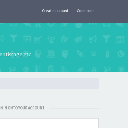
×
Create account
Connexion
rentissage etc
GN IN ONTO YOUR ACCOUNT