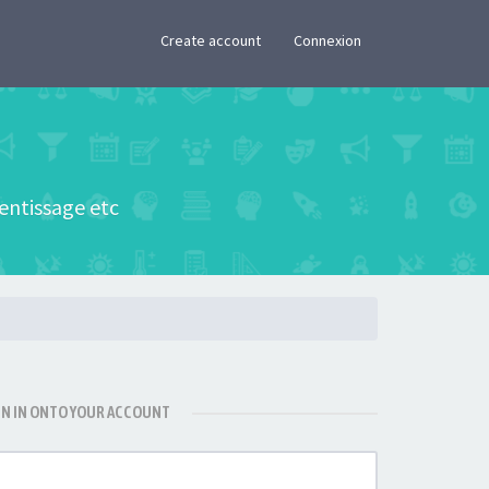
×
Create account
Connexion
rentissage etc
GN IN ONTO YOUR ACCOUNT