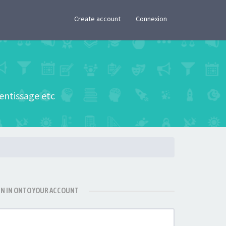
×
Create account
Connexion
rentissage etc
GN IN ONTO YOUR ACCOUNT