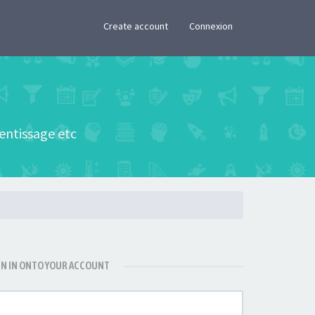
×
Create account
Connexion
rentissage etc
GN IN ONTO YOUR ACCOUNT