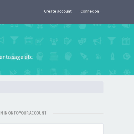
×
Create account
Connexion
rentissage etc
GN IN ONTO YOUR ACCOUNT