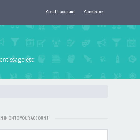
×
Create account
Connexion
rentissage etc
GN IN ONTO YOUR ACCOUNT