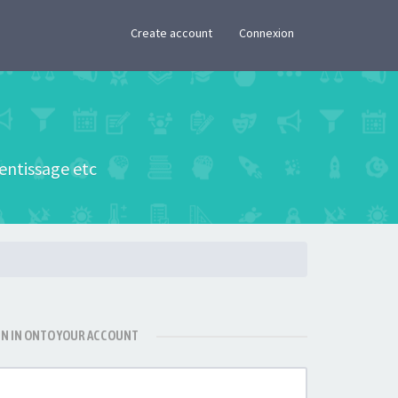
×
Create account
Connexion
rentissage etc
GN IN ONTO YOUR ACCOUNT