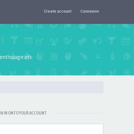
×
Create account
Connexion
rentissage etc
GN IN ONTO YOUR ACCOUNT