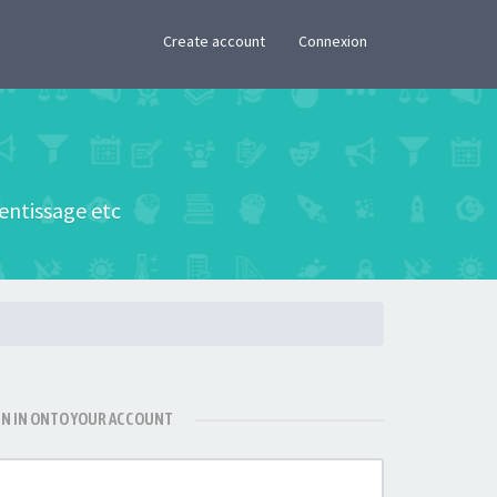
×
Create account
Connexion
rentissage etc
GN IN ONTO YOUR ACCOUNT