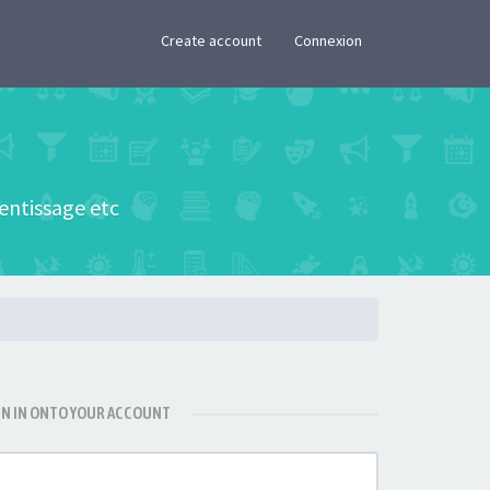
×
Create account
Connexion
rentissage etc
GN IN ONTO YOUR ACCOUNT