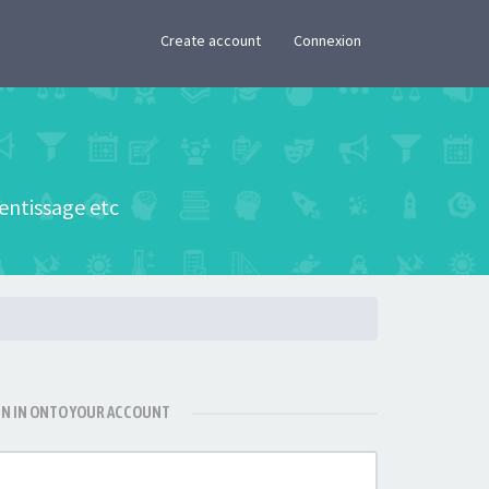
×
Create account
Connexion
rentissage etc
GN IN ONTO YOUR ACCOUNT