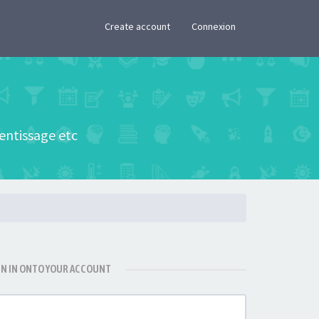
×
Create account
Connexion
rentissage etc
GN IN ONTO YOUR ACCOUNT