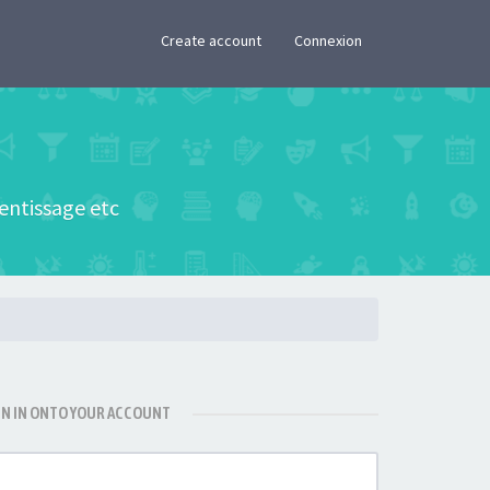
×
Create account
Connexion
rentissage etc
GN IN ONTO YOUR ACCOUNT