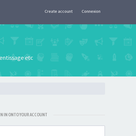
×
Create account
Connexion
rentissage etc
GN IN ONTO YOUR ACCOUNT