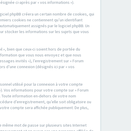
désignée ci-après par « vos informations »).
ogiciel phpBB créera un certain nombre de cookies, qui
remiers cookies ne contiennent qu’un identifiant
nt automatiquement assignés par le logiciel phpBB. Un
our stocker les informations sur les sujets que vous
l », bien que ceux-ci soient hors de portée du
information que vous nous envoyez et que nous
 messages invités »), l’enregistrement sur « Forum
ors d’une connexion (désignés ici par « vos
sonnel utilisé pour la connexion à votre compte
 »). Vos informations pour votre compte sur « Forum
ge. Toute information en-dehors de votre nom
rocédure d’enregistrement, qu’elle soit obligatoire ou
de votre compte sera affichée publiquement. De plus,
 le même mot de passe sur plusieurs sites Internet